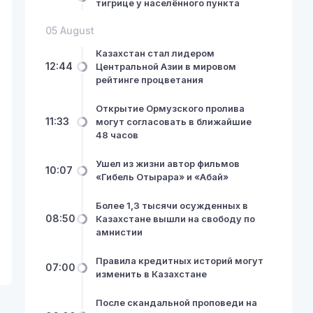
тигрице у населённого пункта
05 August
Казахстан стал лидером
12:44
Центральной Азии в мировом
рейтинге процветания
Открытие Ормузского пролива
11:33
могут согласовать в ближайшие
48 часов
Ушел из жизни автор фильмов
10:07
«Гибель Отырара» и «Абай»
Более 1,3 тысячи осужденных в
08:50
Казахстане вышли на свободу по
амнистии
Правила кредитных историй могут
07:00
изменить в Казахстане
После скандальной проповеди на