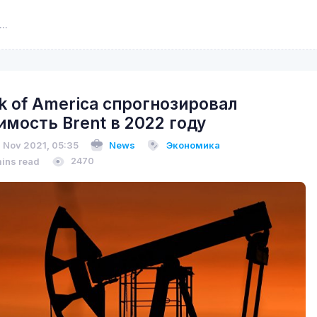
k of America спрогнозировал
имость Brent в 2022 году
 Nov 2021, 05:35
News
Экономика
mins read
2470