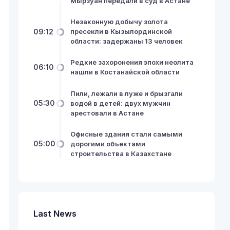
Мырзуан передали в суд в Астане
Незаконную добычу золота
09:12
пресекли в Кызылординской
области: задержаны 13 человек
Редкие захоронения эпохи неолита
06:10
нашли в Костанайской области
Пили, лежали в луже и брызгали
05:30
водой в детей: двух мужчин
арестовали в Астане
Офисные здания стали самыми
05:00
дорогими объектами
строительства в Казахстане
Last News