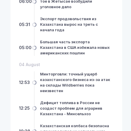
06:00
тое в Жетысае возбудили
уголовное дело
Экспорт продовольствия из
05:31
Казахстана вырос на треть с
начала года
Большая часть экспорта
05:00
Казахстана в США избежала новых
американских пошлин
04 August
Минторговли: точный ущерб
казахстанского бизнеса из-за атак
12:53
на склады Wildberries пока
неизвестен
Дефицит топлива в России не
12:25
создаст проблем для аграриев
Казахстана - Минсельхоз
Казахстанская колбаса безопасна