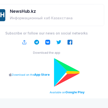
NewsHub.kz
Информационный хаб Казахстана
Subscribe or follow our news on social networks
Download the app
App Store
Download on the
Google Play
Available on