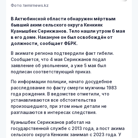
Фото: temirnews.kz
В Актюбинской области обнаружен мёртвым
бывший аким сельского округа Кенкияк
Куанышбек Серикжанов. Тело нашли утром 6 мая
в его доме. Накануне он был освобождён от
должности, сообщает ФБРК.
В акимате региона подтвердили факт гибели.
Сообщается, что 4 мая Серикжанов подал
заявление об увольнении, а уже 5 мая был
подписан соответствующий приказ.
По информации полиции, начато досудебное
расследование по факту смерти мужчины 1983
года рождения. В ведомстве отметили, что
устанавливаются все обстоятельства
произошедшего, при этом иные детали не
разглашаются в интересах следствия.
Куанышбек Серикжанов работал на
государственной службе с 2013 года, а пост акима
сельского округа Кенкияк занимал с 2023 года. У