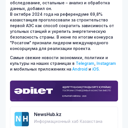
обследование, остальные – анализ и обработка
данных, добавил он.
В октябре 2024 года на референдуме 69,8%
казахстанцев проголосовали за строительство
первой АЭС как способ сократить зависимость от
угольных станций и укрепить энергетическую
безопасность страны. В июне по итогам конкурса
"Росатом" признали лидером международного
консорциума для реализации проекта.
Самые свежие новости экономики, политики и
культуры на наших страницах в
Telegram
,
Instagram
и мобильных приложениях на
Android
и
iOS.
NewsHub.kz
Информационный хаб Казахстана