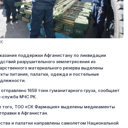
РК
казания поддержки Афганистану по ликвидации
дствий разрушительного землетрясения из
арственного материального резерва выделены
кты питания, палатки, одежда и постельные
длежности.
 отправлено 1659 тонн гуманитарного груза, сообщает
-служба МЧС РК.
 того, ТОО «СК Фармация» выделены медикаменты
тправки в Афганистан.
ства и палатки направлены самолетом Национальной