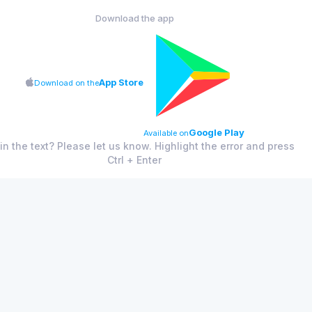
Download the app
App Store
Download on the
Google Play
Available on
 in the text? Please let us know. Highlight the error and press
Ctrl + Enter