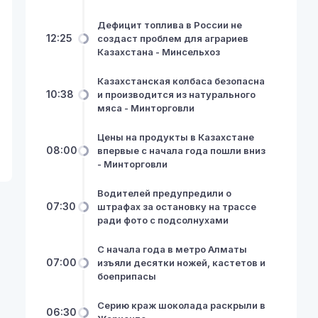
Дефицит топлива в России не
12:25
создаст проблем для аграриев
Казахстана - Минсельхоз
Казахстанская колбаса безопасна
10:38
и производится из натурального
мяса - Минторговли
Цены на продукты в Казахстане
08:00
впервые с начала года пошли вниз
- Минторговли
Водителей предупредили о
07:30
штрафах за остановку на трассе
ради фото с подсолнухами
С начала года в метро Алматы
07:00
изъяли десятки ножей, кастетов и
боеприпасы
Серию краж шоколада раскрыли в
06:30