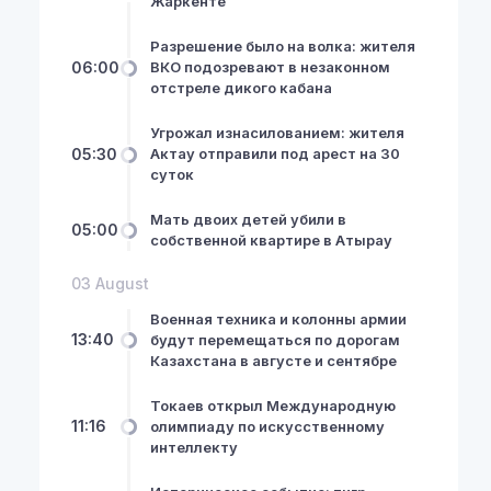
Жаркенте
Разрешение было на волка: жителя
06:00
ВКО подозревают в незаконном
отстреле дикого кабана
Угрожал изнасилованием: жителя
05:30
Актау отправили под арест на 30
суток
Мать двоих детей убили в
05:00
собственной квартире в Атырау
03 August
Военная техника и колонны армии
13:40
будут перемещаться по дорогам
Казахстана в августе и сентябре
Токаев открыл Международную
11:16
олимпиаду по искусственному
интеллекту