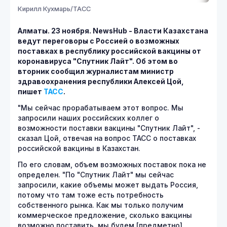
Кирилл Кухмарь/ТАСС
Алматы. 23 ноября.
NewsHub - Власти Казахстана
ведут переговоры с Россией о возможных
поставках в республику российской вакцины от
коронавируса "Спутник Лайт". Об этом во
вторник сообщил журналистам министр
здравоохранения республики Алексей Цой,
пишет
ТАСС
.
"Мы сейчас прорабатываем этот вопрос. Мы
запросили наших российских коллег о
возможности поставки вакцины "Спутник Лайт", -
сказал Цой, отвечая на вопрос ТАСС о поставках
российской вакцины в Казахстан.
По его словам, объем возможных поставок пока не
определен. "По "Спутник Лайт" мы сейчас
запросили, какие объемы может выдать Россия,
потому что там тоже есть потребность
собственного рынка. Как мы только получим
коммерческое предложение, сколько вакцины
возможно поставить, мы будем [предметно]