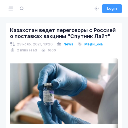
Login
Казахстан ведет переговоры с Россией
о поставках вакцины "Спутник Лайт"
23 нояб. 2021, 10:26
News
Медицина
2 mins read
1600