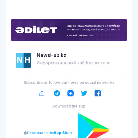
NewsHub.kz
Информационный хаб Казахстана
Subscribe or follow our news on social networks
Download the app
App Store
Download on the