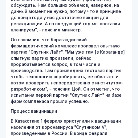
обсуждать. Нам больших объемов, наверное, на
данный момент не нужно, потому что в принципе
до конца года у нас достаточно вакцин для
ревакцинации. А на следующий год мы поставки
планируем", - пояснил министр.
Он напомнил, что Карагандинский
фармацевтический комплекс произвел опытную
партию "Спутник Лайт". "Мы уже там [в Караганде]
опытную партию произвели, сейчас
прорабатывается вопрос, в том числе и
производства. Там произведена тестовая партия,
чтобы технологию апробировать, ее обкатать и
потом проверить непосредственно с институтом-
разработчиком", - пояснил Цой. Он отметил, что
испытания первой партии "Спутник Лайт" на базе
фармкомплекаса прошли успешно.
Процесс вакцинации
В Казахстане 1 февраля приступили к вакцинации
населения от коронавируса "Спутником V",
произведенным в России. В конце февраля