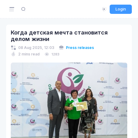
Login
Когда детская мечта становится
делом жизни
08 Aug 2025, 12:03
Press releases
2 mins read
1283