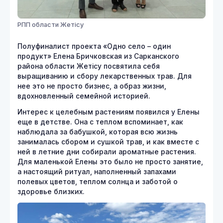
РПП области Жетісу
Полуфиналист проекта «Одно село – один
продукт» Елена Бричковская из Сарканского
района области Жетісу посвятила себя
выращиванию и сбору лекарственных трав. Для
нее это не просто бизнес, а образ жизни,
вдохновленный семейной историей.
Интерес к целебным растениям появился у Елены
еще в детстве. Она с теплом вспоминает, как
наблюдала за бабушкой, которая всю жизнь
занималась сбором и сушкой трав, и как вместе с
ней в летние дни собирали ароматные растения.
Для маленькой Елены это было не просто занятие,
а настоящий ритуал, наполненный запахами
полевых цветов, теплом солнца и заботой о
здоровье близких.