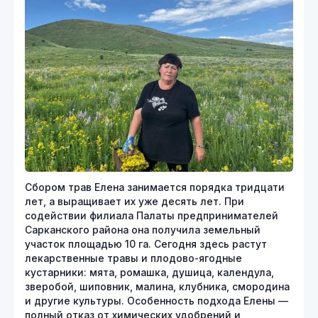
Сбором трав Елена занимается порядка тридцати
лет, а выращивает их уже десять лет. При
содействии филиала Палаты предпринимателей
Сарканского района она получила земельный
участок площадью 10 га. Сегодня здесь растут
лекарственные травы и плодово-ягодные
кустарники: мята, ромашка, душица, календула,
зверобой, шиповник, малина, клубника, смородина
и другие культуры. Особенность подхода Елены —
полный отказ от химических удобрений и