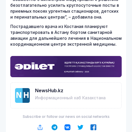
безотлагательно усилить круглосуточные посты в
приемных покоях ургентных стационаров, детских
и перинатальных центрах”, – добавила она.
Пострадавшего врача из Костаная планируют
транспортировать в Астану бортом санитарной
авиации для дальнейшего лечения в Национальном
координационном центре экстренной медицины.
NewsHub.kz
Информационный хаб Казахстана
Subscribe or follow our news on social networks