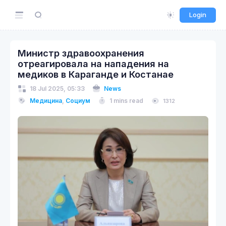
Login
Министр здравоохранения
отреагировала на нападения на
медиков в Караганде и Костанае
18 Jul 2025, 05:33
News
Медицина
,
Социум
1 mins read
1312