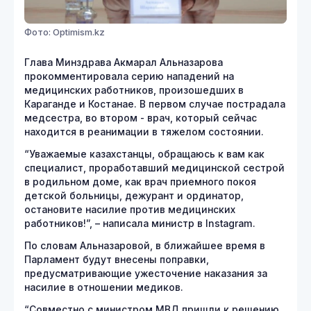
Фото: Optimism.kz
Глава Минздрава Акмарал Альназарова
прокомментировала серию нападений на
медицинских работников, произошедших в
Караганде и Костанае. В первом случае пострадала
медсестра, во втором - врач, который сейчас
находится в реанимации в тяжелом состоянии.
“Уважаемые казахстанцы, обращаюсь к вам как
специалист, проработавший медицинской сестрой
в родильном доме, как врач приемного покоя
детской больницы, дежурант и ординатор,
остановите насилие против медицинских
работников!”, – написала министр в Instagram.
По словам Альназаровой, в ближайшее время в
Парламент будут внесены поправки,
предусматривающие ужесточение наказания за
насилие в отношении медиков.
“Совместно с министром МВД пришли к решению