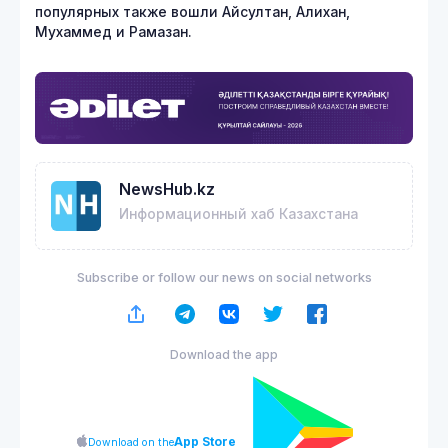
популярных также вошли Айсултан, Алихан,
Мухаммед и Рамазан.
NewsHub.kz
Информационный хаб Казахстана
Subscribe or follow our news on social networks
Download the app
App Store
Download on the