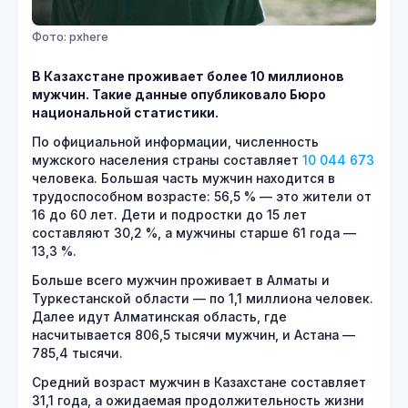
Фото: pxhere
В Казахстане проживает более 10 миллионов
мужчин. Такие данные опубликовало Бюро
национальной статистики.
По официальной информации, численность
мужского населения страны составляет
10 044 673
человека. Большая часть мужчин находится в
трудоспособном возрасте: 56,5 % — это жители от
16 до 60 лет. Дети и подростки до 15 лет
составляют 30,2 %, а мужчины старше 61 года —
13,3 %.
Больше всего мужчин проживает в Алматы и
Туркестанской области — по 1,1 миллиона человек.
Далее идут Алматинская область, где
насчитывается 806,5 тысячи мужчин, и Астана —
785,4 тысячи.
Средний возраст мужчин в Казахстане составляет
31,1 года, а ожидаемая продолжительность жизни