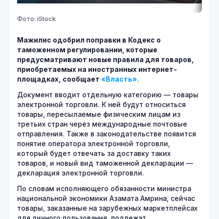
Фото: iStock
Мажилис одобрил поправки в Кодекс о
таможенном регулировании, которые
предусматривают новые правила для товаров,
приобретаемых на иностранных интернет-
площадках, сообщает
«Власть».
Документ вводит отдельную категорию — товары
электронной торговли. К ней будут относиться
товары, пересылаемые физическим лицам из
третьих стран через международные почтовые
отправления. Также в законодательстве появится
понятие оператора электронной торговли,
который будет отвечать за доставку таких
товаров, и новый вид таможенной декларации —
декларация электронной торговли.
По словам исполняющего обязанности министра
национальной экономики Азамата Амрина, сейчас
товары, заказанные на зарубежных маркетплейсах
для личного пользования, подлежат