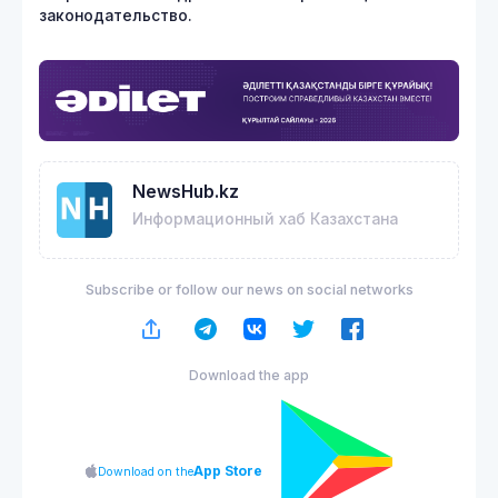
законодательство.
NewsHub.kz
Информационный хаб Казахстана
Subscribe or follow our news on social networks
Download the app
App Store
Download on the