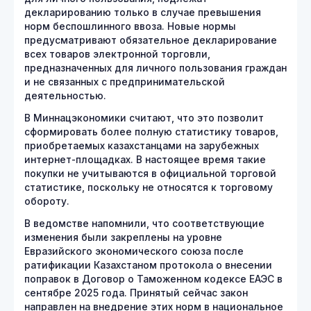
декларированию только в случае превышения
норм беспошлинного ввоза. Новые нормы
предусматривают обязательное декларирование
всех товаров электронной торговли,
предназначенных для личного пользования граждан
и не связанных с предпринимательской
деятельностью.
В Миннацэкономики считают, что это позволит
сформировать более полную статистику товаров,
приобретаемых казахстанцами на зарубежных
интернет-площадках. В настоящее время такие
покупки не учитываются в официальной торговой
статистике, поскольку не относятся к торговому
обороту.
В ведомстве напомнили, что соответствующие
изменения были закреплены на уровне
Евразийского экономического союза после
ратификации Казахстаном протокола о внесении
поправок в Договор о Таможенном кодексе ЕАЭС в
сентябре 2025 года. Принятый сейчас закон
направлен на внедрение этих норм в национальное