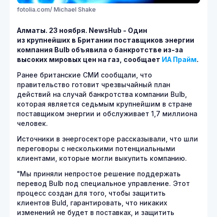
fotolia.com/ Michael Shake
Алматы. 23 ноября.
NewsHub - Один
из крупнейших в Британии поставщиков энергии
компания Bulb объявила о банкротстве из-за
высоких мировых цен на газ, сообщает
ИА Прайм
.
Ранее британские СМИ сообщали, что
правительство готовит чрезвычайный план
действий на случай банкротства компании Bulb,
которая является седьмым крупнейшим в стране
поставщиком энергии и обслуживает 1,7 миллиона
человек.
Источники в энергосекторе рассказывали, что шли
переговоры с несколькими потенциальными
клиентами, которые могли выкупить компанию.
"Мы приняли непростое решение поддержать
перевод Bulb под специальное управление. Этот
процесс создан для того, чтобы защитить
клиентов Buld, гарантировать, что никаких
изменений не будет в поставках, и защитить