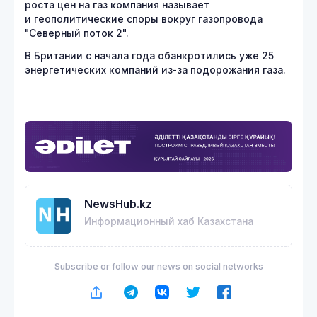
роста цен на газ компания называет
и геополитические споры вокруг газопровода
"Северный поток 2".
В Британии с начала года обанкротились уже 25
энергетических компаний из-за подорожания газа.
NewsHub.kz
Информационный хаб Казахстана
Subscribe or follow our news on social networks