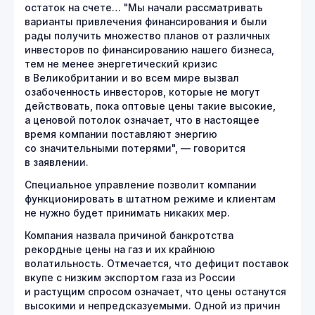
остаток на счете… "Мы начали рассматривать
варианты привлечения финансирования и были
рады получить множество планов от различных
инвесторов по финансированию нашего бизнеса,
тем не менее энергетический кризис
в Великобритании и во всем мире вызвал
озабоченность инвесторов, которые не могут
действовать, пока оптовые цены такие высокие,
а ценовой потолок означает, что в настоящее
время компании поставляют энергию
со значительными потерями", — говорится
в заявлении.
Специальное управление позволит компании
функционировать в штатном режиме и клиентам
не нужно будет принимать никаких мер.
Компания назвала причиной банкротства
рекордные цены на газ и их крайнюю
волатильность. Отмечается, что дефицит поставок
вкупе с низким экспортом газа из России
и растущим спросом означает, что цены останутся
высокими и непредсказуемыми. Одной из причин