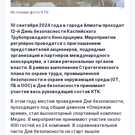
Источник фото КТК
10 сентября 2024 года в городе Алматы проходит
12-й День безопасности Каспийского
Трубопроводного Консорциума. Мероприятие
регулярно проводится с приглашением
представителей акционеров, подрядных
организаций и партнеров международного
консорциума, а также региональных органов
власти. В рамках выполнения Стратегического
плана по охране труда, промышленной
безопасности и охране окружающей среды (ОТ,
ПБ и ООС) в Дне безопасности принимает
участие весь руководящий состав КТК.
В этом году местом проведения Дня безопасности,
проходящего под общим девизом «Опережая
время», стал высокогорный спортивный комплекс
Медео. В мероприятии принимают участие около
600 гостей из 24 компаний. В соревновательной
части Дня безопасности на старт вышли