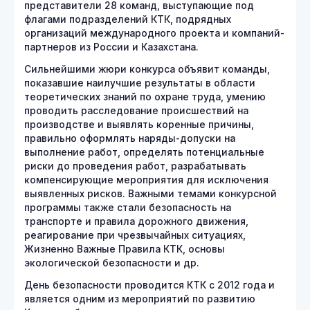
представители 28 команд, выступающие под
флагами подразделений КТК, подрядных
организаций международного проекта и компаний-
партнеров из России и Казахстана.
Сильнейшими жюри конкурса объявит команды,
показавшие наилучшие результаты в области
теоретических знаний по охране труда, умению
проводить расследование происшествий на
производстве и выявлять коренные причины,
правильно оформлять наряды-допуски на
выполнение работ, определять потенциальные
риски до проведения работ, разрабатывать
компенсирующие мероприятия для исключения
выявленных рисков. Важными темами конкурсной
программы также стали безопасность на
транспорте и правила дорожного движения,
реагирование при чрезвычайных ситуациях,
Жизненно Важные Правила КТК, основы
экологической безопасности и др.
День безопасности проводится КТК с 2012 года и
является одним из мероприятий по развитию