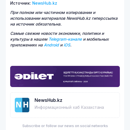
Источник:
NewsHub.kz
При полном или частичном копировании и
использовании материалов NewsHub.kz гиперссылка
на источник обязательна.
Самые свежие новости экономики, политики и
культуры в нашем
Telegram-канале
и мобильных
приложениях на
Android
и
iOS
.
NewsHub.kz
Информационный хаб Казахстана
Subscribe or follow our news on social networks