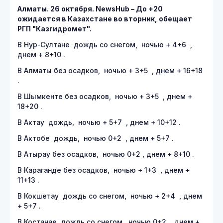
Алматы. 26 октября.
NewsHub – До +20
ожидается в Казахстане во вторник, обещает
РГП "Казгидромет".
В Нур-Султане дождь со снегом, ночью + 4+6 ,
днем + 8+10 .
В Алматы без осадков, ночью + 3+5 , днем + 16+18
.
В Шымкенте без осадков, ночью + 3+5 , днем +
18+20 .
В Актау дождь, ночью + 5+7 , днем + 10+12 .
В Актобе дождь, ночью 0+2 , днем + 5+7 .
В Атырау без осадков, ночью 0+2 , днем + 8+10 .
В Караганде без осадков, ночью + 1+3 , днем +
11+13 .
В Кокшетау дождь со снегом, ночью + 2+4 , днем
+ 5+7 .
В Костанае дождь со снегом, ночью 0+2 , днем +