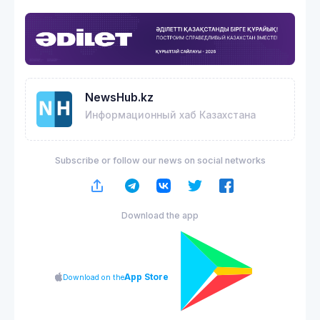
NewsHub.kz
Информационный хаб Казахстана
Subscribe or follow our news on social networks
Download the app
App Store
Download on the