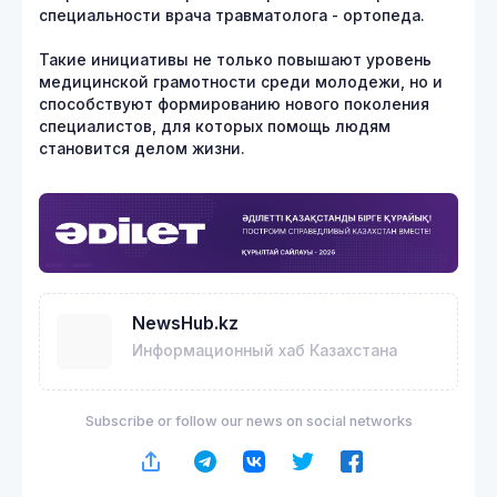
специальности врача травматолога - ортопеда.
Такие инициативы не только повышают уровень
медицинской грамотности среди молодежи, но и
способствуют формированию нового поколения
специалистов, для которых помощь людям
становится делом жизни.
NewsHub.kz
Информационный хаб Казахстана
Subscribe or follow our news on social networks