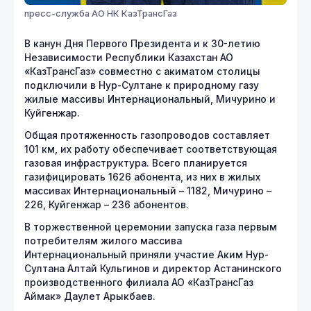
пресс-служба АО НК КазТрансГаз
В канун Дня Первого Президента и к 30-летию
Независимости Республики Казахстан АО
«КазТрансГаз» совместно с акиматом столицы
подключили в Нур-Султане к природному газу
жилые массивы Интернациональный, Мичурино и
Куйгенжар.
Общая протяженность газопроводов составляет
101 км, их работу обеспечивает соответствующая
газовая инфраструктура. Всего планируется
газифицировать 1626 абонента, из них в жилых
массивах Интернациональный – 1182, Мичурино –
226, Куйгенжар – 236 абонентов.
В торжественной церемонии запуска газа первым
потребителям жилого массива
Интернациональный приняли участие Аким Нур-
Султана Алтай Кульгинов и директор Астанинского
производственного филиала АО «КазТрансГаз
Аймак» Даулет Арыкбаев.