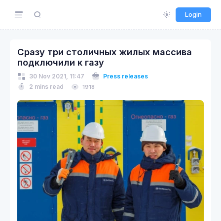
Login
Сразу три столичных жилых массива
подключили к газу
30 Nov 2021, 11:47
Press releases
2 mins read
1918