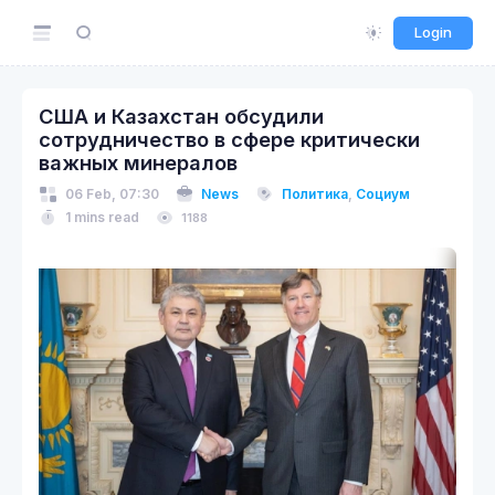
Login
США и Казахстан обсудили
сотрудничество в сфере критически
важных минералов
06 Feb, 07:30
News
Политика
,
Социум
1 mins read
1188