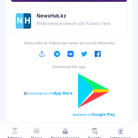
NewsHub.kz
Информационный хаб Казахстана
Subscribe or follow our news on social networks
Download the app
App Store
Download on the
Google Play
Available on