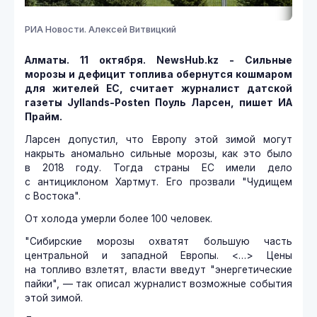
РИА Новости. Алексей Витвицкий
Алматы. 11 октября. NewsHub.kz - Сильные
морозы и дефицит топлива обернутся кошмаром
для жителей ЕС, считает журналист датской
газеты Jyllands-Posten Поуль Ларсен, пишет ИА
Прайм.
Ларсен допустил, что Европу этой зимой могут
накрыть аномально сильные морозы, как это было
в 2018 году. Тогда страны ЕС имели дело
с антициклоном Хартмут. Его прозвали "Чудищем
с Востока".
От холода умерли более 100 человек.
"Сибирские морозы охватят большую часть
центральной и западной Европы. <…> Цены
на топливо взлетят, власти введут "энергетические
пайки", — так описал журналист возможные события
этой зимой.