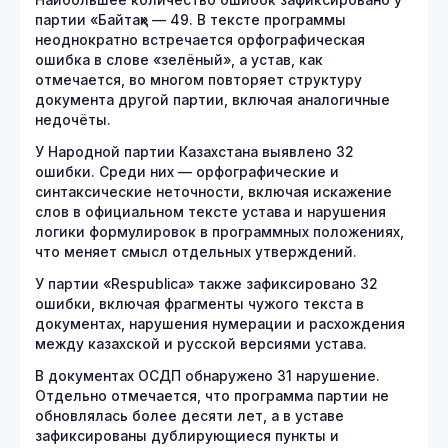
партии «Байтақ» — 49. В тексте программы
неоднократно встречается орфографическая
ошибка в слове «зелёный», а устав, как
отмечается, во многом повторяет структуру
документа другой партии, включая аналогичные
недочёты.
У Народной партии Казахстана выявлено 32
ошибки. Среди них — орфографические и
синтаксические неточности, включая искажение
слов в официальном тексте устава и нарушения
логики формулировок в программных положениях,
что меняет смысл отдельных утверждений.
У партии «Respublica» также зафиксировано 32
ошибки, включая фрагменты чужого текста в
документах, нарушения нумерации и расхождения
между казахской и русской версиями устава.
В документах ОСДП обнаружено 31 нарушение.
Отдельно отмечается, что программа партии не
обновлялась более десяти лет, а в уставе
зафиксированы дублирующиеся пункты и