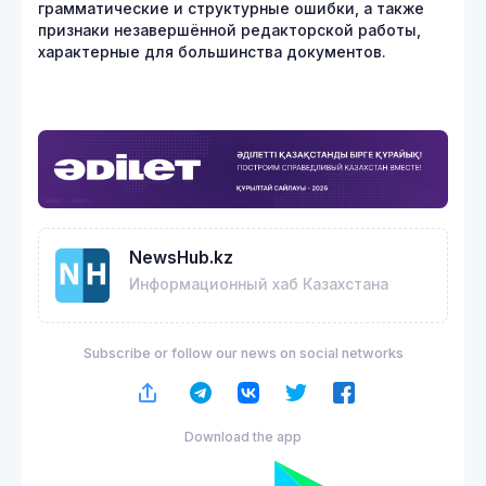
грамматические и структурные ошибки, а также
признаки незавершённой редакторской работы,
характерные для большинства документов.
NewsHub.kz
Информационный хаб Казахстана
Subscribe or follow our news on social networks
Download the app