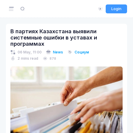
Login
В партиях Казахстана выявили
системные ошибки в уставах и
программах
06 May, 11:00
News
Социум
2 mins read
878