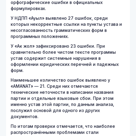
орфографические ошибки в официальных
формулировках.
У НДПП «Ауыл» выявлено 27 ошибок, среди
которых некорректные ссылки на пункты устава и
несогласованность грамматических форм в
программных положениях.
У «Ак жол» зафиксировано 23 ошибки. При
сравнительно более чистом тексте программы
устав содержит системные нарушения в
оформлении юридических перечней и падежных
форм.
Наименьшее количество ошибок выявлено у
«AMANAT» — 21. Среди них отмечаются
технические неточности в написании названия
партии и отдельные языковые сбои. При этом
именно устав этой партии, по данным анализа,
послужил основой для одного из других
документов.
По итогам проверки отмечается, что наиболее
распространёнными проблемами стали