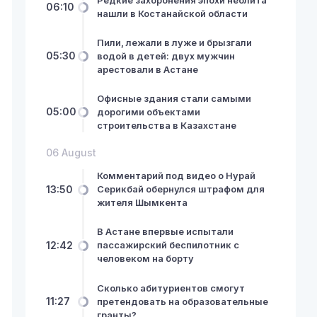
06:10
нашли в Костанайской области
Пили, лежали в луже и брызгали
05:30
водой в детей: двух мужчин
арестовали в Астане
Офисные здания стали самыми
05:00
дорогими объектами
строительства в Казахстане
06 August
Комментарий под видео о Нурай
13:50
Серикбай обернулся штрафом для
жителя Шымкента
В Астане впервые испытали
12:42
пассажирский беспилотник с
человеком на борту
Сколько абитуриентов смогут
11:27
претендовать на образовательные
гранты?