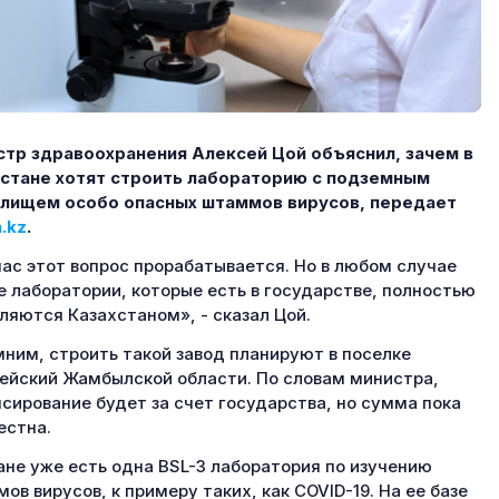
тр здравоохранения Алексей Цой объяснил, зачем в
стане хотят строить лабораторию с подземным
лищем особо опасных штаммов вирусов, передает
.kz
.
ас этот вопрос прорабатывается. Но в любом случае
 лаборатории, которые есть в государстве, полностью
ляются Казахстаном», - сказал Цой.
ним, строить такой завод планируют в поселке
ейский Жамбылской области. По словам министра,
сирование будет за счет государства, но сумма пока
естна.
ане уже есть одна BSL-3 лаборатория по изучению
ов вирусов, к примеру таких, как COVID-19. На ее базе