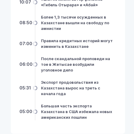
10:07
«Гибель Отырара» и «Абай»
Более 1,3 тысячи осужденных в
08:50
Казахстане вышли на свободу по
амнистии
Правила кредитных историй могут
07:00
изменить в Казахстане
После скандальной проповеди на
06:00
тое в Жетысае возбудили
уголовное дело
Экспорт продовольствия из
05:31
Казахстана вырос на треть с
начала года
Большая часть экспорта
05:00
Казахстана в США избежала новых
американских пошлин