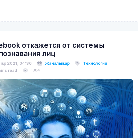
ebook откажется от системы
познавания лиц
 қар 2021, 04:30
Жаңалықтар
Технологии
mins read
1364