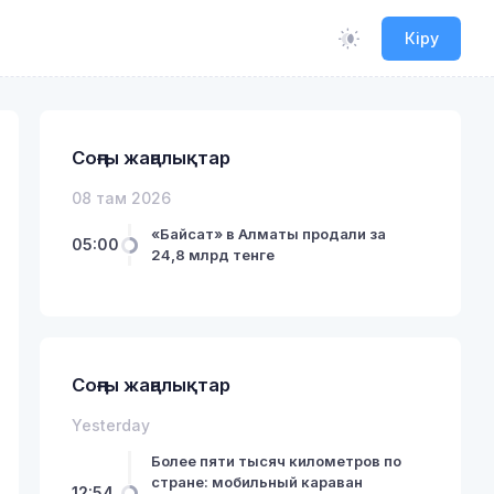
Кіру
Соңғы жаңалықтар
08 там 2026
«Байсат» в Алматы продали за
05:00
24,8 млрд тенге
Соңғы жаңалықтар
Yesterday
Более пяти тысяч километров по
стране: мобильный караван
12:54