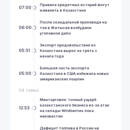
Правила кредитных историй могут
07:00
изменить в Казахстане
После скандальной проповеди на
06:00
тое в Жетысае возбудили
уголовное дело
Экспорт продовольствия из
05:31
Казахстана вырос на треть с
начала года
Большая часть экспорта
05:00
Казахстана в США избежала новых
американских пошлин
04 тамыз
Минторговли: точный ущерб
казахстанского бизнеса из-за атак
12:53
на склады Wildberries пока
неизвестен
Дефицит топлива в России не