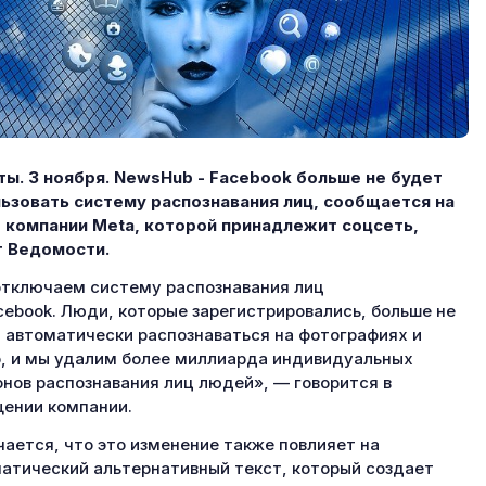
ы. 3 ноября.
NewsHub - Facebook больше не будет
ьзовать систему распознавания лиц, сообщается на
 компании Meta, которой принадлежит соцсеть,
т Ведомости.
тключаем систему распознавания лиц
cebook. Люди, которые зарегистрировались, больше не
 автоматически распознаваться на фотографиях и
, и мы удалим более миллиарда индивидуальных
нов распознавания лиц людей», — говорится в
ении компании.
ается, что это изменение также повлияет на
атический альтернативный текст, который создает