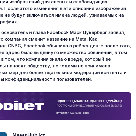
ния изображений для слепых и слабовидящих
. После этого изменения в эти описания изображений
е не будут включаться имена людей, узнаваемых на
рафиях.
 основатель и глава Facebook Марк Цукерберг заявил,
го компания сменит название на Meta. Как
ал CNBC, Facebook объявила о ребрендинге после того,
 ее адрес было выдвинуто множество обвинений, в том
 в том, что компания знала о вреде, который ее
сы наносят обществу, но годами не принимала
ых мер для более тщательной модерации контента и
ы конфиденциальности пользователей.
NewsHub.kz