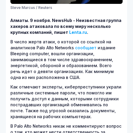
Steve Marcus / Reuters
Алматы. 9 ноября.
NewsHub - Неизвестная группа
хакеров атаковала по всему миру несколько
крупных компаний, пишет
Lenta.
ru
.
В число жертв атаки, о которой со ссылкой на
аналитиков Palo Alto Networks
сообщает
издание
Bleeping computer, вошли организации,
занимающиеся в том числе здравоохранением,
энергетикой, обороной и образованием. Всего
речь идет о девяти организациях. Как минимум
одна из них расположена в США.
Как отмечают эксперты, киберпреступники украли
различные системные пароли, что помогло им
получить доступ к данным, которыми сотрудники
пострадавших организаций обменивались по
почте. Также под угрозой оказались документы,
хранящиеся на рабочих компьютерах.
В Palo Alto Networks никак не комментируют вопрос
о том, кто может нести ответственность за