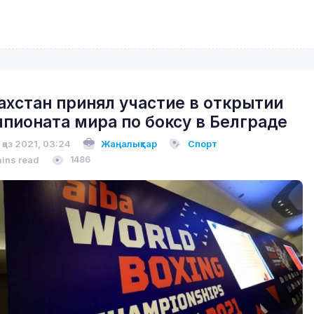
ахстан принял участие в открытии
пионата мира по боксу в Белграде
 қаз 2021, 03:24
Жаңалықтар
Спорт
mins read
1486