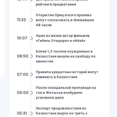
рейтинге процветания
Открытие Ормузского пролива
11:33
могут согласовать в ближайшие
48 часов
Ушел из жизни автор фильмов
10:07
«Гибель Отырара» и «Абай»
Более 1,3 тысячи осужденных в
08:50
Казахстане вышли на свободу по
амнистии
Правила кредитных историй могут
07:00
изменить в Казахстане
После скандальной проповеди на
06:00
тое в Жетысае возбудили
уголовное дело
Экспорт продовольствия из
05:31
Казахстана вырос на треть с