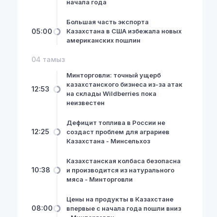
начала года
Большая часть экспорта
05:00
Казахстана в США избежала новых
американских пошлин
04 тамыз
Минторговли: точный ущерб
казахстанского бизнеса из-за атак
12:53
на склады Wildberries пока
неизвестен
Дефицит топлива в России не
12:25
создаст проблем для аграриев
Казахстана - Минсельхоз
Казахстанская колбаса безопасна
10:38
и производится из натурального
мяса - Минторговли
Цены на продукты в Казахстане
08:00
впервые с начала года пошли вниз