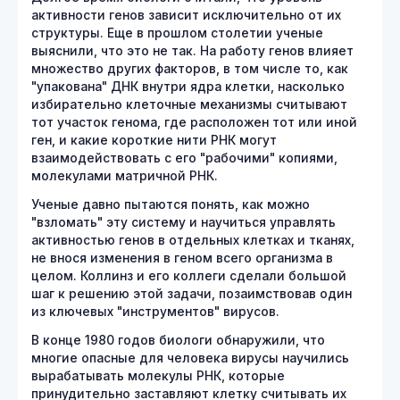
активности генов зависит исключительно от их
структуры. Еще в прошлом столетии ученые
выяснили, что это не так. На работу генов влияет
множество других факторов, в том числе то, как
"упакована" ДНК внутри ядра клетки, насколько
избирательно клеточные механизмы считывают
тот участок генома, где расположен тот или иной
ген, и какие короткие нити РНК могут
взаимодействовать с его "рабочими" копиями,
молекулами матричной РНК.
Ученые давно пытаются понять, как можно
"взломать" эту систему и научиться управлять
активностью генов в отдельных клетках и тканях,
не внося изменения в геном всего организма в
целом. Коллинз и его коллеги сделали большой
шаг к решению этой задачи, позаимствовав один
из ключевых "инструментов" вирусов.
В конце 1980 годов биологи обнаружили, что
многие опасные для человека вирусы научились
вырабатывать молекулы РНК, которые
принудительно заставляют клетку считывать их