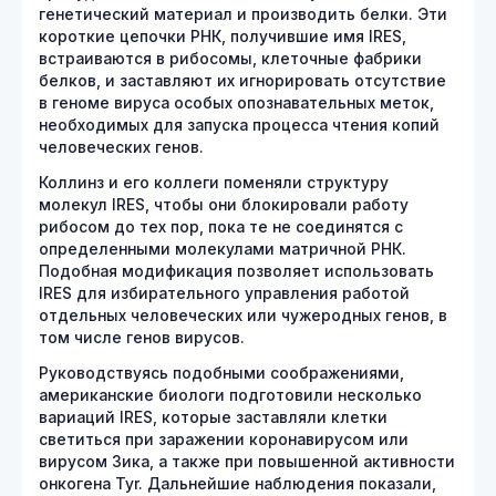
генетический материал и производить белки. Эти
короткие цепочки РНК, получившие имя IRES,
встраиваются в рибосомы, клеточные фабрики
белков, и заставляют их игнорировать отсутствие
в геноме вируса особых опознавательных меток,
необходимых для запуска процесса чтения копий
человеческих генов.
Коллинз и его коллеги поменяли структуру
молекул IRES, чтобы они блокировали работу
рибосом до тех пор, пока те не соединятся с
определенными молекулами матричной РНК.
Подобная модификация позволяет использовать
IRES для избирательного управления работой
отдельных человеческих или чужеродных генов, в
том числе генов вирусов.
Руководствуясь подобными соображениями,
американские биологи подготовили несколько
вариаций IRES, которые заставляли клетки
светиться при заражении коронавирусом или
вирусом Зика, а также при повышенной активности
онкогена Tyr. Дальнейшие наблюдения показали,