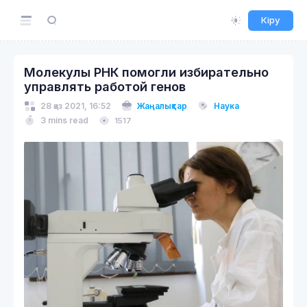
Кіру
Молекулы РНК помогли избирательно
управлять работой генов
28 қаз 2021, 16:52
Жаңалықтар
Наука
3 mins read
1517