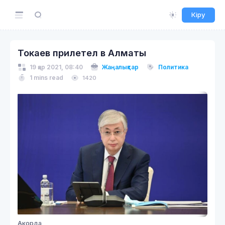
Кіру
Токаев прилетел в Алматы
19 қар 2021, 08:40
Жаңалықтар
Политика
1 mins read
1420
Акорда