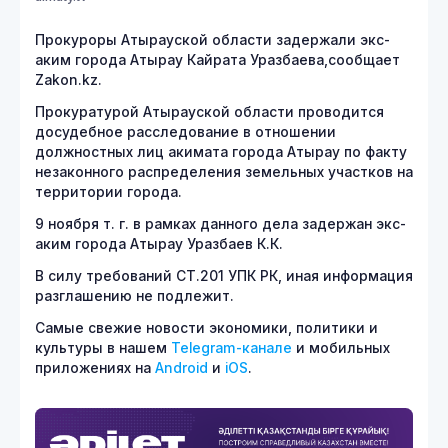
Прокуроры Атырауской области задержали экс-
аким города Атырау Кайрата Уразбаева,сообщает
Zakon.kz.
Прокуратурой Атырауской области проводится
досудебное расследование в отношении
должностных лиц акимата города Атырау по факту
незаконного распределения земельных участков на
территории города.
9 ноября т. г. в рамках данного дела задержан экс-
аким города Атырау Уразбаев К.К.
В силу требований CT.201 УПК РК, иная информация
разглашению не подлежит.
Самые свежие новости экономики, политики и
культуры в нашем
Telegram-канале
и мобильных
приложениях на
Android
и
iOS
.