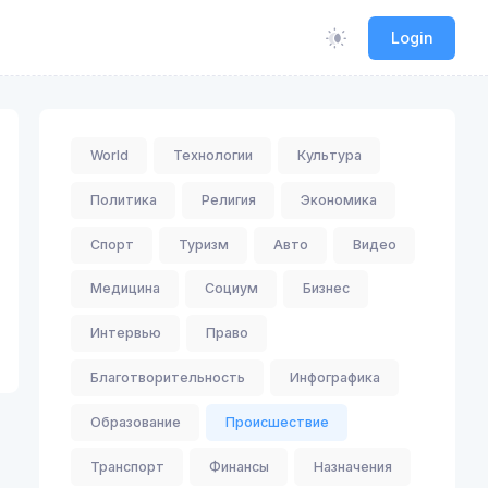
Login
World
Технологии
Культура
Политика
Религия
Экономика
Спорт
Туризм
Авто
Видео
Медицина
Социум
Бизнес
Интервью
Право
Благотворительность
Инфографика
Образование
Происшествие
Транспорт
Финансы
Назначения