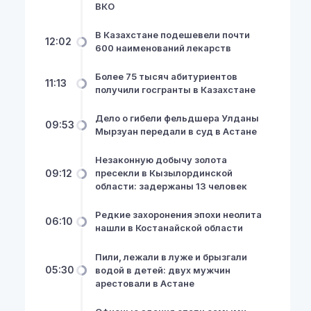
ВКО
В Казахстане подешевели почти
12:02
600 наименований лекарств
Более 75 тысяч абитуриентов
11:13
получили госгранты в Казахстане
Дело о гибели фельдшера Улданы
09:53
Мырзуан передали в суд в Астане
Незаконную добычу золота
09:12
пресекли в Кызылординской
области: задержаны 13 человек
Редкие захоронения эпохи неолита
06:10
нашли в Костанайской области
Пили, лежали в луже и брызгали
05:30
водой в детей: двух мужчин
арестовали в Астане