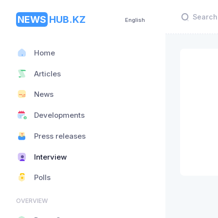
NEWS
HUB.KZ
English
Home
Articles
News
Developments
Press releases
Interview
Polls
OVERVIEW