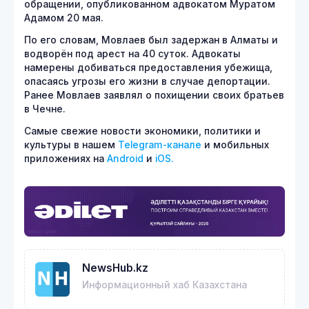
обращении, опубликованном адвокатом Муратом
Адамом 20 мая.
По его словам, Мовлаев был задержан в Алматы и
водворён под арест на 40 суток. Адвокаты
намерены добиваться предоставления убежища,
опасаясь угрозы его жизни в случае депортации.
Ранее Мовлаев заявлял о похищении своих братьев
в Чечне.
Самые свежие новости экономики, политики и
культуры в нашем
Telegram-канале
и мобильных
приложениях на
Android
и
iOS.
NewsHub.kz
Информационный хаб Казахстана