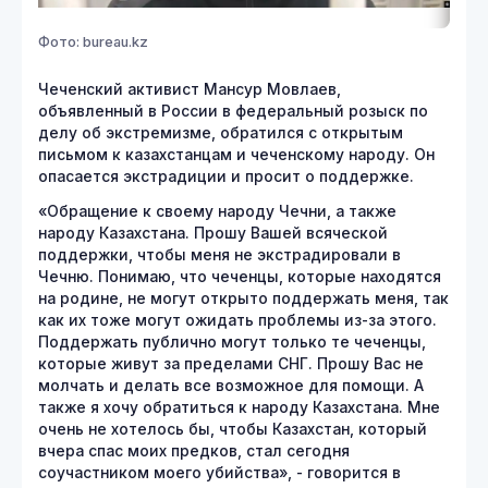
Фото: bureau.kz
Чеченский активист Мансур Мовлаев,
объявленный в России в федеральный розыск по
делу об экстремизме, обратился с открытым
письмом к казахстанцам и чеченскому народу. Он
опасается экстрадиции и просит о поддержке.
«Обращение к своему народу Чечни, а также
народу Казахстана. Прошу Вашей всяческой
поддержки, чтобы меня не экстрадировали в
Чечню. Понимаю, что чеченцы, которые находятся
на родине, не могут открыто поддержать меня, так
как их тоже могут ожидать проблемы из-за этого.
Поддержать публично могут только те чеченцы,
которые живут за пределами СНГ. Прошу Вас не
молчать и делать все возможное для помощи. А
также я хочу обратиться к народу Казахстана. Мне
очень не хотелось бы, чтобы Казахстан, который
вчера спас моих предков, стал сегодня
соучастником моего убийства», - говорится в