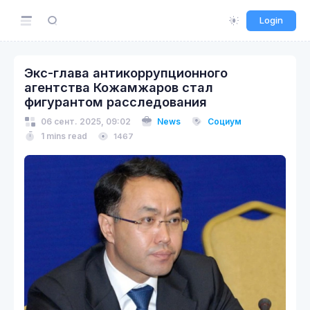
Login
Экс-глава антикоррупционного
агентства Кожамжаров стал
фигурантом расследования
06 сент. 2025, 09:02
News
Социум
1 mins read
1467