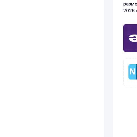
разме
2026 