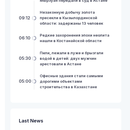
Мырзуан передали в суд в Астане
Незаконную добычу золота
09:12
пресекли в Кызылординской
области: задержаны 13 человек
Редкие захоронения эпохи неолита
06:10
нашли в Костанайской области
Пили, лежали в луже и брызгали
05:30
водой в детей: двух мужчин
арестовали в Астане
Офисные здания стали самыми
05:00
дорогими объектами
строительства в Казахстане
Last News