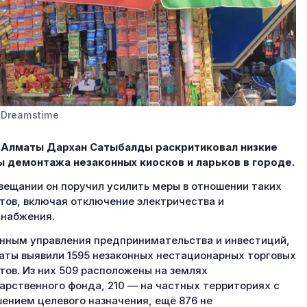
 Dreamstime
 Алматы Дархан Сатыбалды раскритиковал низкие
 демонтажа незаконных киосков и ларьков в городе.
вещании он поручил усилить меры в отношении таких
тов, включая отключение электричества и
набжения.
нным управления предпринимательства и инвестиций,
аты выявили 1595 незаконных нестационарных торговых
тов. Из них 509 расположены на землях
арственного фонда, 210 — на частных территориях с
ением целевого назначения, ещё 876 не