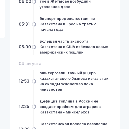
06:00
тое в Жетысае возбудили
уголовное дело
Экспорт продовольствия из
05:31
Казахстана вырос на треть с
начала года
Большая часть экспорта
05:00
Казахстана в США избежала новых
американских пошлин
04 августа
Минторговли: точный ущерб
казахстанского бизнеса из-за атак
12:53
на склады Wildberries пока
неизвестен
Дефицит топлива в России не
12:25
создаст проблем для аграриев
Казахстана - Минсельхоз
Казахстанская колбаса безопасна