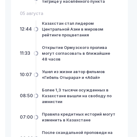
тигрице у населённого пункта
05 августа
Казахстан стал лидером
12:44
Центральной Азии в мировом
рейтинге процветания
Открытие Ормузского пролива
11:33
могут согласовать в ближайшие
48 часов
Ушел из жизни автор фильмов
10:07
«Гибель Отырара» и «Абай»
Более 1,3 тысячи осужденных в
08:50
Казахстане вышли на свободу по
амнистии
Правила кредитных историй могут
07:00
изменить в Казахстане
После скандальной проповеди на