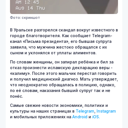
Фото: скриншот
В Уральске разгорелся скандал вокруг известного в
городе благотворителя. Как сообщает Telegram-
канал «Письма президента», его бывшая супруга
заявила, что мужчина жестоко обращался с их
сыном и уклонялся от уплаты алиментов.
По словам женщины, он запирал ребёнка и бил за
отказ произнести исламскую декларацию веры -
«калиму». После этого мальчик перестал говорить
и получил медицинский диагноз. Мать утверждает,
что неоднократно обращалась в полицию, однако,
по её словам, наказания бывший супруг так и не
понёс.
Самые свежие новости экономики, политики и
культуры на наших страницах в
Telegram
,
Instagram
и мобильных приложениях на
Android
и
iOS.