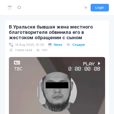
Login
В Уральске бывшая жена местного
благотворителя обвинила его в
жестоком обращении с сыном
14 Aug 2025, 12:30
News
Социум
1 mins read
1181