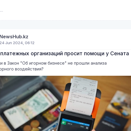
NewsHub.kz
24 Jun 2024, 06:12
 платежных организаций просит помощи у Сената
и в Закон "Об игорном бизнесе" не прошли анализа
орного воздействия?