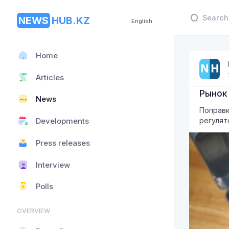
NEWS
HUB.KZ
English
Home
Articles
Рынок
News
Поправк
регулят
Developments
Press releases
Interview
Polls
OVERVIEW