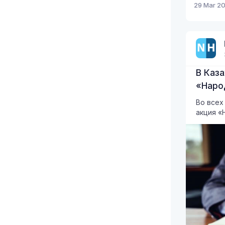
29 Mar 20
В Каз
«Наро
Во всех
акция «