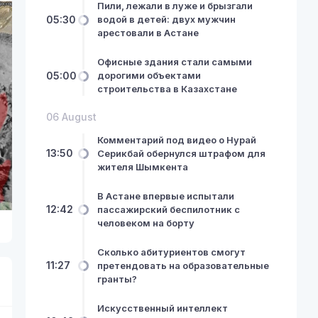
Пили, лежали в луже и брызгали
05:30
водой в детей: двух мужчин
арестовали в Астане
Офисные здания стали самыми
05:00
дорогими объектами
строительства в Казахстане
06 August
Комментарий под видео о Нурай
13:50
Серикбай обернулся штрафом для
жителя Шымкента
В Астане впервые испытали
12:42
пассажирский беспилотник с
человеком на борту
Сколько абитуриентов смогут
11:27
претендовать на образовательные
гранты?
Искусственный интеллект