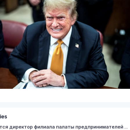
2
ies
Требуется директор филиала палаты предпринимателей Кербулакского района