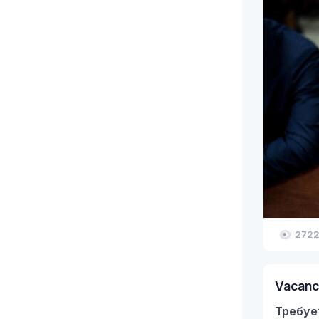
272
Vacanc