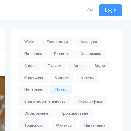
Login
World
Технологии
Культура
Политика
Религия
Экономика
Спорт
Туризм
Авто
Видео
Медицина
Социум
Бизнес
Интервью
Право
Благотворительность
Инфографика
Образование
Происшествие
Транспорт
Финансы
Назначения