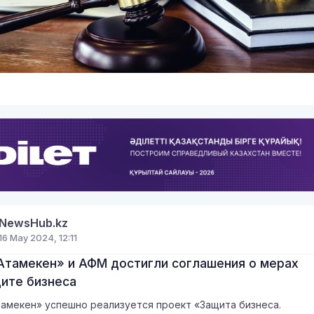
7
NewsHub.kz
16 May 2024, 12:11
Атамекен» и АФМ достигли соглашения о мерах
щите бизнеса
амекен» успешно реализуется проект «Защита бизнеса.