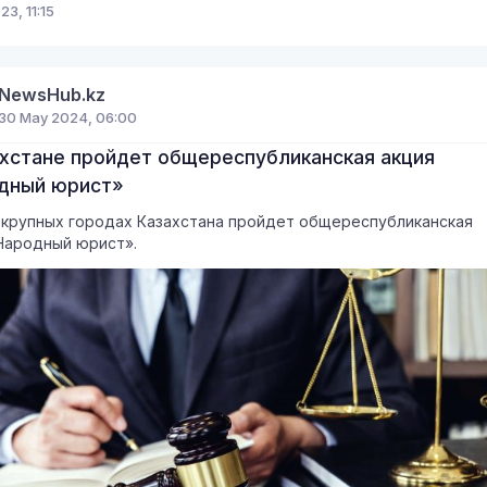
23, 11:15
NewsHub.kz
30 May 2024, 06:00
ахстане пройдет общереспубликанская акция
дный юрист»
 крупных городах Казахстана пройдет общереспубликанская
Народный юрист».