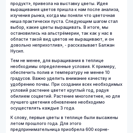
продукт», привезла на выставку цветы. Идея
выращивания цветов пришла к нам после анализа,
изучения рынка, когда мы поняли что цветочная
ниша практически пуста. Следующим шагом стал
выбор, какие цветы выращивать. В итоге, мы
остановились на альстрёмерии, так как у нас в
области такой вид цветов не выращивают, и он
довольно неприхотлив», - рассказывает Балжан
Нусип.
Тем не менее, для выращивания в теплице
необходимы определенные условия. К примеру,
обеспечить полив и температуру не менее 10
градусов. Важно уделить внимание качеству и
удобрению почвы. При создании всех необходимых
условий растение цветет круглый год, радуя
обилием соцветий. Растение многолетнее, но для
лучшего цветения обновление необходимо
осуществлять каждые 3 года.
К слову, первые цветы в теплице были высажены
летом прошлого года. Для этого
предпринимательница приобрела 600 корне-