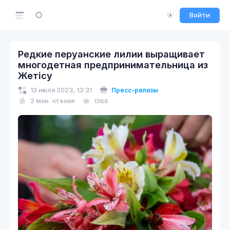
Войти
Редкие перуанские лилии выращивает
многодетная предпринимательница из
Жетісу
13 июля 2023, 13:31
Пресс-релизы
2 мин. чтения
1366