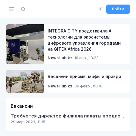
Войти
INTEGRA CITY представила AI
технологии для экосистемы
цифрового управления городами
на GITEX Africa 2026
10 апр., 13:23
NewsHub.kz
Весенний призыв: мифы и правда
09 февр., 08:18
NewsHub.kz
Вакансии
Требуется директор филиала палаты предпринимателей Кербулакского района
29 мар. 2023, 11:15