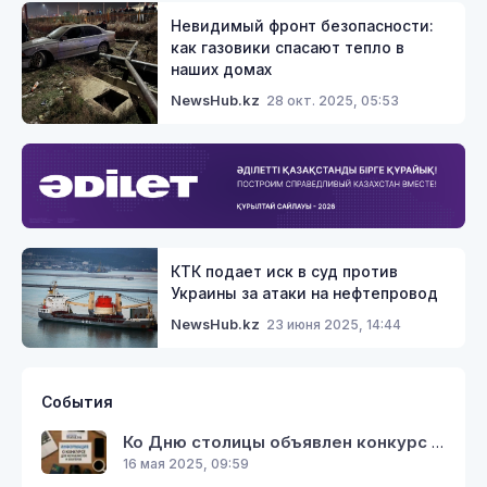
Невидимый фронт безопасности:
как газовики спасают тепло в
наших домах
28 окт. 2025, 05:53
NewsHub.kz
КТК подает иск в суд против
Украины за атаки на нефтепровод
23 июня 2025, 14:44
NewsHub.kz
События
Ко Дню столицы объявлен конкурс среди представителей СМИ «Таза Қазақстан – Таза Астана»
16 мая 2025, 09:59