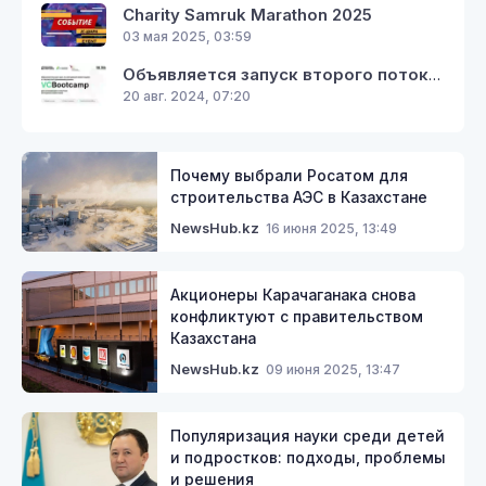
Charity Samruk Marathon 2025
03 мая 2025, 03:59
Объявляется запуск второго потока курса VC Bootcamp по венчурным инвестициям от экспертов Кремниевой Долины
20 авг. 2024, 07:20
Почему выбрали Росатом для
строительства АЭС в Казахстане
16 июня 2025, 13:49
NewsHub.kz
Акционеры Карачаганака снова
конфликтуют с правительством
Казахстана
09 июня 2025, 13:47
NewsHub.kz
Популяризация науки среди детей
и подростков: подходы, проблемы
и решения