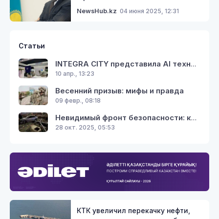
04 июня 2025, 12:31
NewsHub.kz
Статьи
INTEGRA CITY представила AI технологии для экосистемы цифрового управления городами на GITEX Africa 2026
10 апр., 13:23
Весенний призыв: мифы и правда
09 февр., 08:18
Невидимый фронт безопасности: как газовики спасают тепло в наших домах
28 окт. 2025, 05:53
КТК увеличил перекачку нефти,