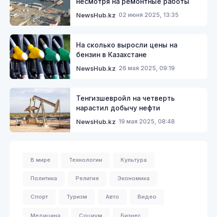
несмотря на ремонтные работы
02 июня 2025, 13:35
NewsHub.kz
На сколько выросли цены на
бензин в Казахстане
26 мая 2025, 09:19
NewsHub.kz
Тенгизшевройл на четверть
нарастил добычу нефти
19 мая 2025, 08:48
NewsHub.kz
В мире
Технологии
Культура
Политика
Религия
Экономика
Спорт
Туризм
Авто
Видео
Медицина
Социум
Бизнес