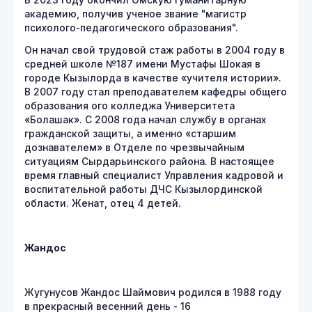
В 2023 году окончил Омскую гуманитарную
академию, получив ученое звание "магистр
психолого-педагогического образования".
Он начал свой трудовой стаж работы в 2004 году в
средней школе №187 имени Мустафы Шокая в
городе Кызылорда в качестве «учителя истории».
В 2007 году стал преподавателем кафедры общего
образования ого колледжа Университета
«Болашак». С 2008 года начал службу в органах
гражданской защиты, а именно «старшим
дознавателем» в Отделе по чрезвычайным
ситуациям Сырдарьинского района. В настоящее
время главный специалист Управления кадровой и
воспитательной работы ДЧС Кызылординской
области. Женат, отец 4 детей.
Жандос
Жугунусов Жандос Шаймович родился в 1988 году
в прекрасный весенний день - 16