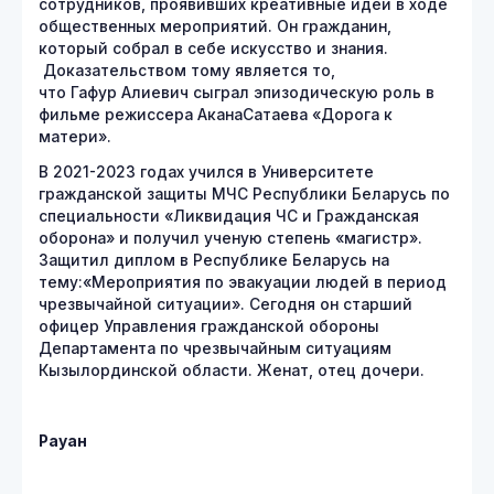
сотрудников, проявивших креативные идеи в ходе
общественных мероприятий. Он гражданин,
который собрал в себе искусство и знания.
Доказательством тому является то,
что Гафур Алиевич сыграл эпизодическую роль в
фильме режиссера АканаСатаева «Дорога к
матери».
В 2021-2023 годах учился в Университете
гражданской защиты МЧС Республики Беларусь по
специальности ​«Ликвидация ЧС и Гражданская
оборона» и получил ученую степень «магистр».
Защитил диплом в Республике Беларусь на
тему:«Мероприятия по эвакуации людей в период
чрезвычайной ситуации». Сегодня он старший
офицер Управления гражданской обороны
Департамента по чрезвычайным ситуациям
Кызылординской области. Женат, отец дочери.
Рауан