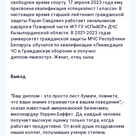
свободное время спорту. 17 апреля 2023 года ему
присвоена квалификация «специалист I класса». В
настоящее время старший лейтенант гражданской
защиты Рауан Саидович работает начальником
караула в Пожарной части №7 ГУ «СПиАСР» ДЧС
Кызылординской области. В 2021-2023 годах
университет гражданской защиты МЧС Республики
Беларусь обучался по квалификации «Ликвидация
ЧС и Гражданская оборона» и получил
диплом «магистр». Женат, отец сына.
Вывод
"Ваш диплом - это просто лист бумаги, помните,
что ваши знания отражаются в вашем поведении",-
сказал известный американский бизнесмен,
миллиардер Уоррен Баффет. Да, каждый человек
получает высокую оценку только тогда, когда
работает продуктивно. От всей души поздравляем
наших коллег, получивших ученую степень