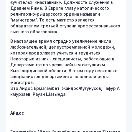
«учитель», «наставник». Должность служения в
Древнем Риме. В Европе главу католического
религиозно-рыцарского ордена называли
"магистром". То есть магистр является
обладателем третьей ступени профессионального
высшего образования.
В настоящее время отрадно увеличение числа
любознательной, целеустремленной молодежи,
которая продолжает учиться и трудиться.
Некоторые из них - специалисты, работающие в
Департаменте по чрезвычайным ситуациям
Кызылординской области. В этом году несколько
специалистов департамента пополнили ряды
магистров.
Это Айдос Ермагамбет, ЖандосЖугунусов, Гафур А
кмурзаев, Рауан Шазында.
Айдос