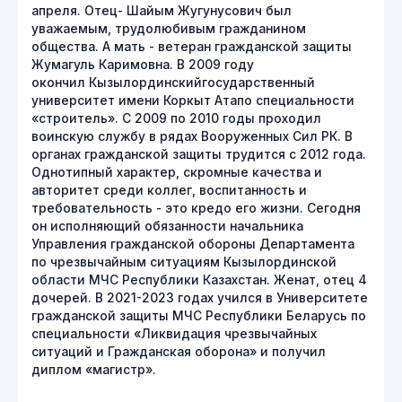
апреля. Отец- Шайым Жугунусович был
уважаемым, трудолюбивым гражданином
общества. А мать - ветеран гражданской защиты
Жумагуль Каримовна. В 2009 году
окончил Кызылординскийгосударственный
университет имени Коркыт Атапо специальности
«строитель». С 2009 по 2010 годы проходил
воинскую службу в рядах Вооруженных Сил РК. В
органах гражданской защиты трудится с 2012 года.
Однотипный характер, скромные качества и
авторитет среди коллег, воспитанность и
требовательность - это кредо его жизни. Сегодня
он исполняющий обязанности начальника
Управления гражданской обороны Департамента
по чрезвычайным ситуациям Кызылординской
области МЧС Республики Казахстан. Женат, отец 4
дочерей. В 2021-2023 годах учился в Университете
гражданской защиты МЧС Республики Беларусь по
специальности «Ликвидация чрезвычайных
ситуаций и Гражданская оборона» и получил
диплом «магистр».