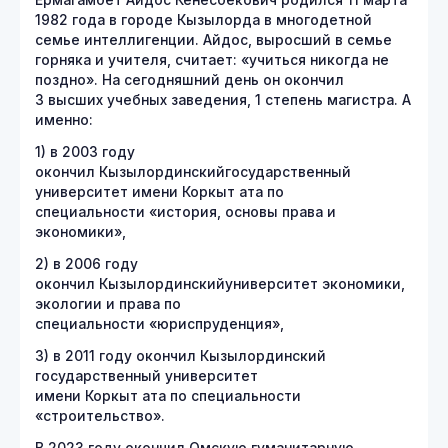
Ермагамбет Айдос Кенесбекович родился 11 марта
1982 года в городе Кызылорда в многодетной
семье интеллигенции. Айдос, выросший в семье
горняка и учителя, считает: «учиться никогда не
поздно». На сегодняшний день он окончил
3 высших учебных заведения, 1 степень магистра. А
именно:
1) в 2003 году
окончил Кызылординскийгосударственный
университет имени Коркыт ата по
специальности «история, основы права и
экономики»,
2) в 2006 году
окончил Кызылординскийуниверситет экономики,
экологии и права по
специальности «юриспруденция»,
3) в 2011 году окончил Кызылординский
государственный университет
имени Коркыт ата по специальности
«строительство».