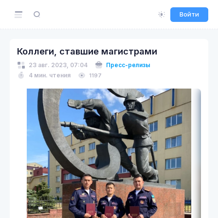
Войти
Коллеги, ставшие магистрами
23 авг. 2023, 07:04
Пресс-релизы
4 мин. чтения
1197