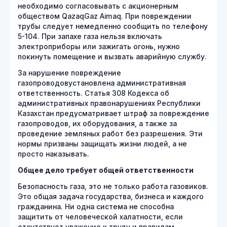
необходимо согласовывать с акционерным
обществом QazaqGaz Aimaq. При повреждении
трубы следует немедленно сообщить по телефону
5-104. При запахе газа нельзя включать
электроприборы или зажигать огонь, нужно
покинуть помещение и вызвать аварийную службу.
За нарушение повреждение
газопроводовустановлена административная
ответственность. Статья 308 Кодекса об
административных правонарушениях Республики
Казахстан предусматривает штраф за повреждение
газопроводов, их оборудования, а также за
проведение земляных работ без разрешения. Эти
нормы призваны защищать жизни людей, а не
просто наказывать.
Общее дело требует общей ответственности
Безопасность газа, это не только работа газовиков.
Это общая задача государства, бизнеса и каждого
гражданина. Ни одна система не способна
защитить от человеческой халатности, если
отсутствует уважение к труду и правилам.