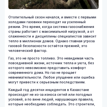
Отопительный сезон начался, и вместе с первыми
холодами газовики переходят на усиленный
режим. Это время, когда система газоснабжения
страны работает с максимальной нагрузкой, а от
слаженности и дисциплины специалистов зависит
тепло в миллионах домов. Однако главная угроза
газовой безопасности остаётся прежней, это
человеческий фактор.
Газ, это не просто топливо. Это невидимая часть
повседневной жизни, источник тепла и уюта, без
которого невозможно представить комфорт
современного дома. Но газ не прощает
невнимательности. Любое упущение или ошибка
могут привести к серьезным последствиям.
Каждый год десятки инцидентов в Казахстане
происходят не из-за износа сетей или погодных
условий, а по вине людей, нарушающих правила,
которые необходимо соблюдать. Это строители,