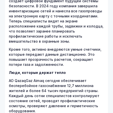
создает цифровой фундамент будущей системы
безопасности. В 2024 году компания завершила
инвентаризацию сетей и нанесла все газопроводы
на электронную карту с точными координатами.
Теперь специалисты видят на экране
расположение каждой трубы, задвижки и колодца,
что позволяет заранее планировать
профилактические работы и исключать
вмешательство в охранные зоны.
Кроме того, активно внедряются умные счетчики,
которые передают данные дистанционно. Это
повышает прозрачность расчетов, сокращает
потери газа и задолженности.
Люди, которые держат тепло
АО QazaqGaz Aimaq сегодня обеспечивает
бесперебойное газоснабжение 12,7 миллиона
жителей и более 64 тысяч предприятий страны.
Каждый день сотни специалистов контролируют
состояние сетей, проводят профилактические
осмотры, проверяют давление и герметичность
оборудования.