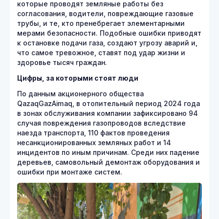
которые проводят земляные работы без
согласования, водители, повреждающие газовые
трубы, и те, кто пренебрегает элементарными
мерами безопасности. Подобные ошибки приводят
к остановке подачи газа, создают угрозу аварий и,
что самое тревожное, ставят под удар жизни и
здоровье тысяч граждан.
Цифры, за которыми стоят люди
По данным акционерного общества
QazaqGazAimaq, в отопительный период 2024 года
в зонах обслуживания компании зафиксировано 94
случая повреждения газопроводов вследствие
наезда транспорта, 110 фактов проведения
несанкционированных земляных работ и 14
инцидентов по иным причинам. Среди них падение
деревьев, самовольный демонтаж оборудования и
ошибки при монтаже систем.