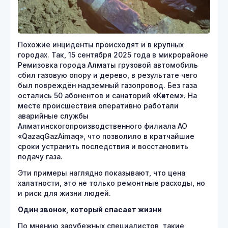
Похожие инциденты происходят и в крупных
городах. Так, 15 сентября 2025 года в микрорайоне
Ремизовка города Алматы грузовой автомобиль
сбил газовую опору и дерево, в результате чего
был повреждён надземный газопровод. Без газа
остались 50 абонентов и санаторий «Көктем». На
месте происшествия оперативно работали
аварийные службы
Алматинскогопроизводственного филиала АО
«QazaqGazAimaq», что позволило в кратчайшие
сроки устранить последствия и восстановить
подачу газа.
Эти примеры наглядно показывают, что цена
халатности, это не только ремонтные расходы, но
и риск для жизни людей.
Один звонок, который спасает жизни
По мнению зарубежных специалистов, такие