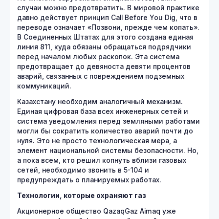
случаи можно предотвратить. В мировой практике
давно действует принцип Call Before You Dig, что в
переводе означает «Позвони, прежде чем копать».
В Соединенных Штатах для этого создана единая
линия 811, куда обязаны обращаться подрядчики
перед началом любых раскопок. Эта система
предотвращает до девяноста девяти процентов
аварий, связанных с повреждением подземных
коммуникаций.
Казахстану необходим аналогичный механизм.
Единая цифровая база всех инженерных сетей и
система уведомления перед земляными работами
могли бы сократить количество аварий почти до
нуля. Это не просто технологическая мера, а
элемент национальной системы безопасности. Но,
а пока всем, кто решил копнуть вблизи газовых
сетей, необходимо звонить в 5-104 и
предупреждать о планируемых работах.
Технологии, которые охраняют газ
Акционерное общество QazaqGaz Aimaq уже