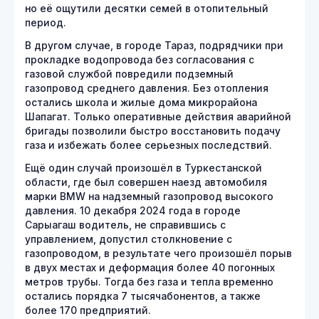
но её ощутили десятки семей в отопительный
период.
В другом случае, в городе Тараз, подрядчики при
прокладке водопровода без согласования с
газовой службой повредили подземный
газопровод среднего давления. Без отопления
остались школа и жилые дома микрорайона
Шапагат. Только оперативные действия аварийной
бригады позволили быстро восстановить подачу
газа и избежать более серьезных последствий.
Ещё один случай произошёл в Туркестанской
области, где был совершен наезд автомобиля
марки BMW на надземный газопровод высокого
давления. 10 декабря 2024 года в городе
Сарыагаш водитель, не справившись с
управлением, допустил столкновение с
газопроводом, в результате чего произошёл порыв
в двух местах и деформация более 40 погонных
метров трубы. Тогда без газа и тепла временно
остались порядка 7 тысячабонентов, а также
более 170 предприятий.