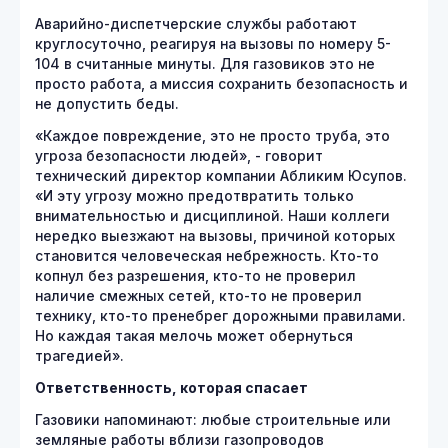
Аварийно-диспетчерские службы работают
круглосуточно, реагируя на вызовы по номеру 5-
104 в считанные минуты. Для газовиков это не
просто работа, а миссия сохранить безопасность и
не допустить беды.
«Каждое повреждение, это не просто труба, это
угроза безопасности людей», - говорит
технический директор компании Абликим Юсупов.
«И эту угрозу можно предотвратить только
внимательностью и дисциплиной. Наши коллеги
нередко выезжают на вызовы, причиной которых
становится человеческая небрежность. Кто-то
копнул без разрешения, кто-то не проверил
наличие смежных сетей, кто-то не проверил
технику, кто-то пренебрег дорожными правилами.
Но каждая такая мелочь может обернуться
трагедией».
Ответственность, которая спасает
Газовики напоминают: любые строительные или
земляные работы вблизи газопроводов