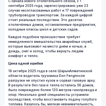
С начала нового отопительного сезона, с 1
сентября 2025 года, зарегистрировано уже 23
случая несогласованных работ и 17 повреждений
трубопроводов транспортом. За каждой цифрой
стоят реальные последствия. Это десятки
отключённых домов, остановленные предприятия,
холодные классы школ и детских садов.
Каждое подобное происшествие требует
немедленного вмешательства аварийных служб,
которые выезжают на место днём и ночью, в
дождь, снег и холод, чтобы вернуть людям
комфорт и тепло.
Цена одной ошибки
18 октября 2025 года в селе ШарынАлматинской
области водитель грузовика Don Fengпосле
разгрузки не опустил кузов и сорвал газовую арку.
В результате без газа и тепла остались 56 домов,
было повреждено более 120 метров газопровода и
опор. Несколько дней специалисты устраняли
последствия, чтобы восстановить подачу голубого
топлива. Казалось бы, мелкая невнимательность,