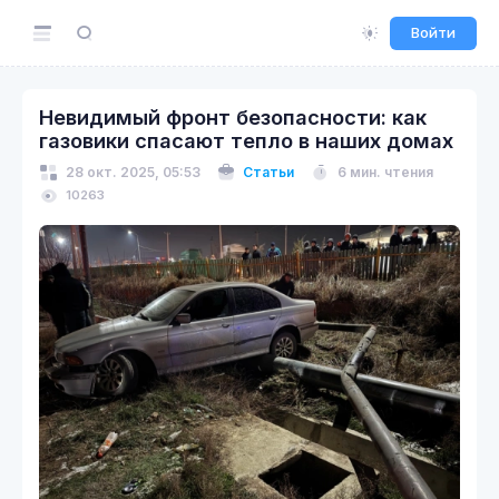
Войти
Невидимый фронт безопасности: как
газовики спасают тепло в наших домах
28 окт. 2025, 05:53
Статьи
6 мин. чтения
10263