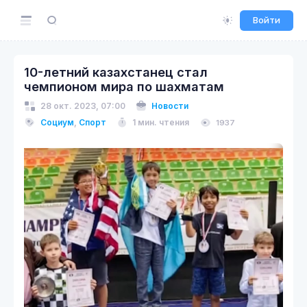
Войти
10-летний казахстанец стал
чемпионом мира по шахматам
28 окт. 2023, 07:00
Новости
Социум
,
Спорт
1 мин. чтения
1937