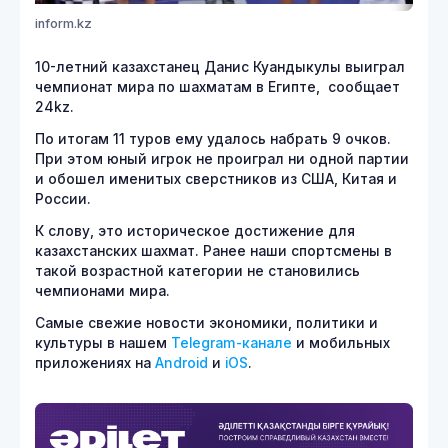
inform.kz
10-летний казахстанец Данис Куандыкулы выиграл
чемпионат мира по шахматам в Египте, сообщает
24kz.
По итогам 11 туров ему удалось набрать 9 очков.
При этом юный игрок не проиграл ни одной партии
и обошел именитых сверстников из США, Китая и
России.
К слову, это историческое достижение для
казахстанских шахмат. Ранее наши спортсмены в
такой возрастной категории не становились
чемпионами мира.
Самые свежие новости экономики, политики и
культуры в нашем
Telegram-канале
и мобильных
приложениях на
Android
и
iOS
.