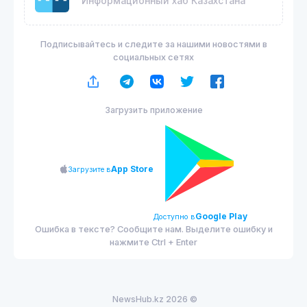
Информационный хаб Казахстана
Подписывайтесь и следите за нашими новостями в
социальных сетях
Загрузить приложение
App Store
Загрузите в
Google Play
Доступно в
Ошибка в тексте? Сообщите нам. Выделите ошибку и
нажмите Ctrl + Enter
NewsHub.kz 2026 ©