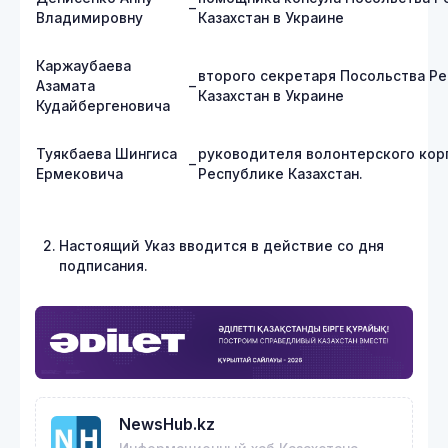
–
Владимировну
Казахстан в Украине
Каржаубаева
второго секретаря Посольства Р
Азамата
–
Казахстан в Украине
Кудайбергеновича
Туякбаева Шингиса
руководителя волонтерского кор
–
Ермековича
Республике Казахстан.
Настоящий Указ вводится в действие со дня
подписания.
NewsHub.kz