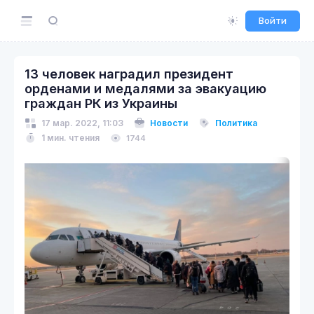
Войти
13 человек наградил президент
орденами и медалями за эвакуацию
граждан РК из Украины
17 мар. 2022, 11:03
Новости
Политика
1 мин. чтения
1744