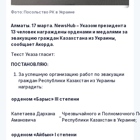
Фото: Посольство РК в Украине
Алматы. 17 марта.
NewsHub – Указом президента
13 человек награждены орденами и медалями за
эвакуацию граждан Казахстана из Украины,
сообщает Акорда.
Текст Указа гласит:
ПОСТАНОВЛЯЮ:
За успешную организацию работ по эвакуации
граждан Республики Казахстан из Украины
наградить:
орденом «Барыс» ІІІ степени
Калетаева Дархана
Чрезвычайного и Полномочного П
–
Амановича
Республики Казахстан в Украине;
орденом «Айбын» І степени