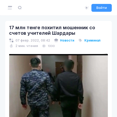
Войти
17 млн тенге похитил мошенник со
счетов учителей Шардары
07 февр. 2022, 08:42
Новости
Криминал
2 мин. чтения
1330