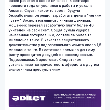
ранее работал в сфере финансов. В сентябре
прошлого года он уволился с работы и уехал в
Алматы. Спустя какое-то время, будучи
безработным, он решил заработать деньги “легким
путем”. Воспользовавшись личными данными,
мошенник перевел заработную плату более 40
учителей на свой счет. Общая сумма ущерба,
нанесенная потерпевшим, составила более 17
миллионов тенге. В качестве вещественного
доказательства у подозреваемого изъято около 1,5
миллиона тенге. В настоящее время по данному
факту проводится досудебное расследование.
Подозреваемый арестован. Следствием
устанавливается причастность афериста к другим
аналогичным преступлениям.