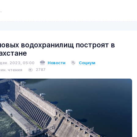
новых водохранилищ построят в
ахстане
 дек. 2023, 05:00
Новости
Социум
мин. чтения
2787