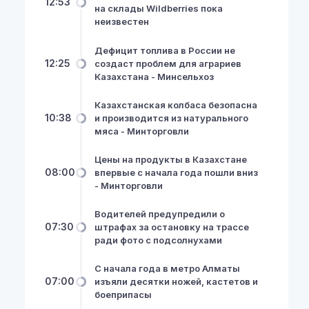
12:53
на склады Wildberries пока
неизвестен
Дефицит топлива в России не
12:25
создаст проблем для аграриев
Казахстана - Минсельхоз
Казахстанская колбаса безопасна
10:38
и производится из натурального
мяса - Минторговли
Цены на продукты в Казахстане
08:00
впервые с начала года пошли вниз
- Минторговли
Водителей предупредили о
07:30
штрафах за остановку на трассе
ради фото с подсолнухами
С начала года в метро Алматы
07:00
изъяли десятки ножей, кастетов и
боеприпасы