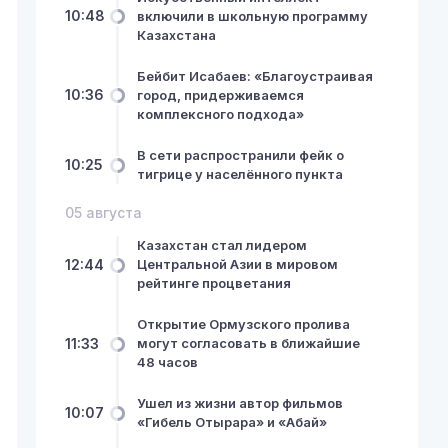
10:48
включили в школьную программу
Казахстана
Бейбит Исабаев: «Благоустраивая
10:36
город, придерживаемся
комплексного подхода»
В сети распространили фейк о
10:25
тигрице у населённого пункта
05 августа
Казахстан стал лидером
12:44
Центральной Азии в мировом
рейтинге процветания
Открытие Ормузского пролива
11:33
могут согласовать в ближайшие
48 часов
Ушел из жизни автор фильмов
10:07
«Гибель Отырара» и «Абай»