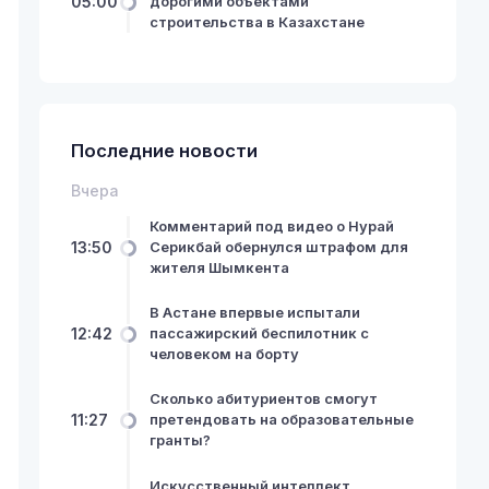
05:00
дорогими объектами
строительства в Казахстане
Последние новости
Вчера
Комментарий под видео о Нурай
13:50
Серикбай обернулся штрафом для
жителя Шымкента
В Астане впервые испытали
12:42
пассажирский беспилотник с
человеком на борту
Сколько абитуриентов смогут
11:27
претендовать на образовательные
гранты?
Искусственный интеллект