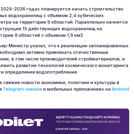
в 2024-2026 годах планируется начать строительство
вых водохранилищ с объемом 2,4 кубических
етра на территории 9 областей. Параллельно начнется
струкция 15 действующих водохранилищ на
тории 9 областей с объемом 1,9 км3.
ер-Министр указал, что к реализации запланированных
еобходимо активно привлекать отечественные
нии, в том числе производителей стройматериалов, и
лжить развитие технологий космического мониторинга
ти определения водопотребления.
 свежие новости экономики, политики и культуры в
м
Telegram-канале
и мобильных приложениях на
Android