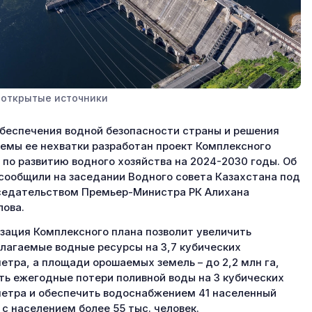
 открытые источники
беспечения водной безопасности страны и решения
емы ее нехватки разработан проект Комплексного
 по развитию водного хозяйства на 2024-2030 годы. Об
сообщили на заседании Водного совета Казахстана под
едательством Премьер-Министра РК Алихана
ова.
зация Комплексного плана позволит увеличить
лагаемые водные ресурсы на 3,7 кубических
етра, а площади орошаемых земель – до 2,2 млн га,
ть ежегодные потери поливной воды на 3 кубических
етра и обеспечить водоснабжением 41 населенный
 с населением более 55 тыс. человек.