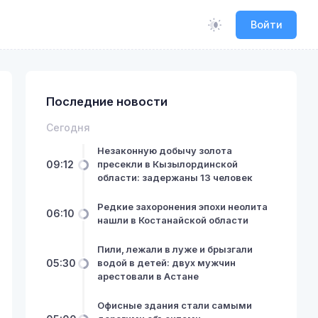
Войти
Последние новости
Сегодня
Незаконную добычу золота
09:12
пресекли в Кызылординской
области: задержаны 13 человек
Редкие захоронения эпохи неолита
06:10
нашли в Костанайской области
Пили, лежали в луже и брызгали
05:30
водой в детей: двух мужчин
арестовали в Астане
Офисные здания стали самыми