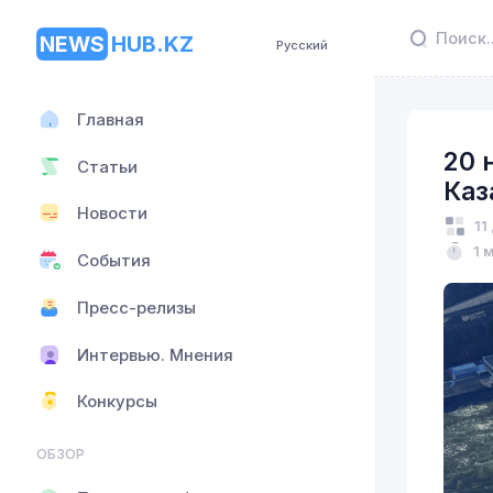
NEWS
HUB.KZ
Русский
Главная
20 
Статьи
Каз
Новости
11
1 
События
Пресс-релизы
Интервью. Мнения
Конкурсы
ОБЗОР