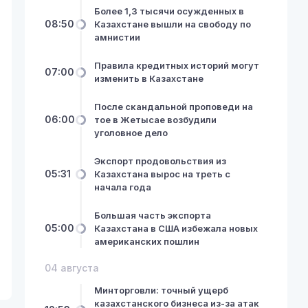
Более 1,3 тысячи осужденных в
08:50
Казахстане вышли на свободу по
амнистии
Правила кредитных историй могут
07:00
изменить в Казахстане
После скандальной проповеди на
06:00
тое в Жетысае возбудили
уголовное дело
Экспорт продовольствия из
05:31
Казахстана вырос на треть с
начала года
Большая часть экспорта
05:00
Казахстана в США избежала новых
американских пошлин
04 августа
Минторговли: точный ущерб
казахстанского бизнеса из-за атак