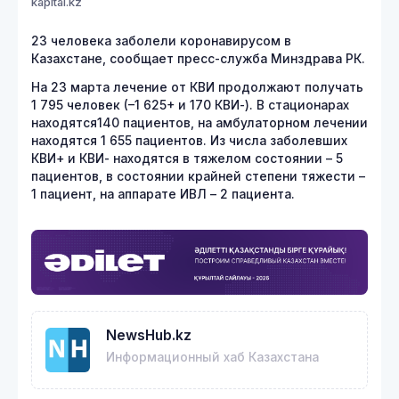
kapital.kz
23 человека заболели коронавирусом в
Казахстане, сообщает пресс-служба Минздрава РК.
На 23 марта лечение от КВИ продолжают получать
1 795 человек (–1 625+ и 170 КВИ-). В стационарах
находятся140 пациентов, на амбулаторном лечении
находятся 1 655 пациентов. Из числа заболевших
КВИ+ и КВИ- находятся в тяжелом состоянии – 5
пациентов, в состоянии крайней степени тяжести –
1 пациент, на аппарате ИВЛ – 2 пациента.
NewsHub.kz
Информационный хаб Казахстана