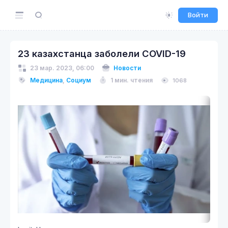
Войти
23 казахстанца заболели COVID-19
23 мар. 2023, 06:00
Новости
Медицина
,
Социум
1 мин. чтения
1068