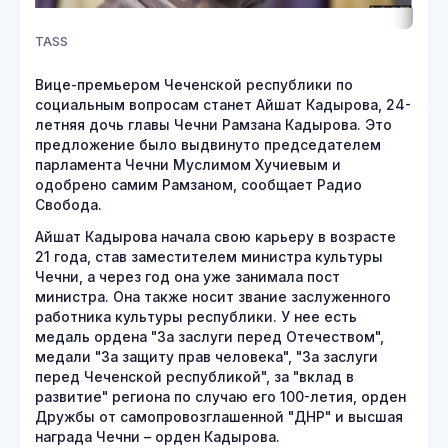
TASS
Вице-премьером Чеченской республики по
социальным вопросам станет Айшат Кадырова, 24-
летняя дочь главы Чечни Рамзана Кадырова. Это
предложение было выдвинуто председателем
парламента Чечни Муслимом Хучиевым и
одобрено самим Рамзаном, сообщает Радио
Свобода.
Айшат Кадырова начала свою карьеру в возрасте
21 года, став заместителем министра культуры
Чечни, а через год она уже занимала пост
министра. Она также носит звание заслуженного
работника культуры республики. У нее есть
медаль ордена "За заслуги перед Отечеством",
медали "За защиту прав человека", "За заслуги
перед Чеченской республикой", за "вклад в
развитие" региона по случаю его 100-летия, орден
Дружбы от самопровозглашенной "ДНР" и высшая
награда Чечни – орден Кадырова.