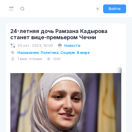
Войти
24-летняя дочь Рамзана Кадырова
станет вице-премьером Чечни
03 окт. 2023, 10:00
Новости
Назначения
,
Политика
,
Социум
,
В мире
1 мин. чтения
1091