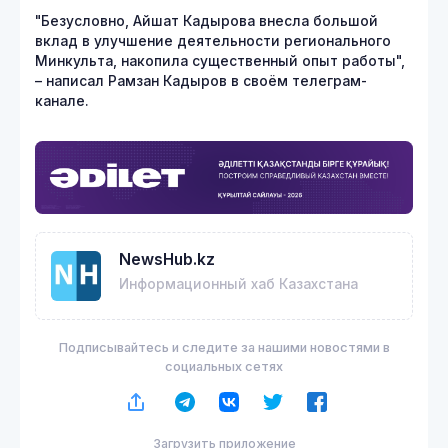
"Безусловно, Айшат Кадырова внесла большой
вклад в улучшение деятельности регионального
Минкульта, накопила существенный опыт работы",
– написал Рамзан Кадыров в своём телеграм-
канале.
NewsHub.kz
Информационный хаб Казахстана
Подписывайтесь и следите за нашими новостями в
социальных сетях
Загрузить приложение