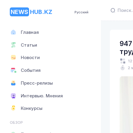
NEWS
HUB.KZ
Русский
Главная
947
Статьи
тру
Новости
12
2 
События
Пресс-релизы
Интервью. Мнения
Конкурсы
ОБЗОР