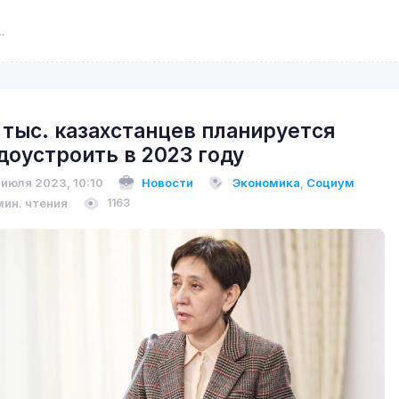
 тыс. казахстанцев планируется
доустроить в 2023 году
 июля 2023, 10:10
Новости
Экономика
,
Социум
мин. чтения
1163