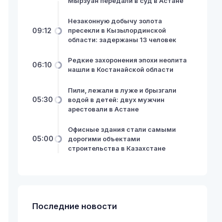
Мырзуан передали в суд в Астане
Незаконную добычу золота
09:12
пресекли в Кызылординской
области: задержаны 13 человек
Редкие захоронения эпохи неолита
06:10
нашли в Костанайской области
Пили, лежали в луже и брызгали
05:30
водой в детей: двух мужчин
арестовали в Астане
Офисные здания стали самыми
05:00
дорогими объектами
строительства в Казахстане
Последние новости