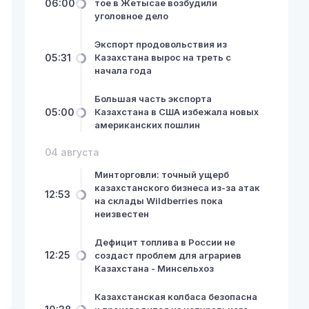
06:00
тое в Жетысае возбудили
уголовное дело
Экспорт продовольствия из
05:31
Казахстана вырос на треть с
начала года
Большая часть экспорта
05:00
Казахстана в США избежала новых
американских пошлин
04 августа
Минторговли: точный ущерб
казахстанского бизнеса из-за атак
12:53
на склады Wildberries пока
неизвестен
Дефицит топлива в России не
12:25
создаст проблем для аграриев
Казахстана - Минсельхоз
Казахстанская колбаса безопасна