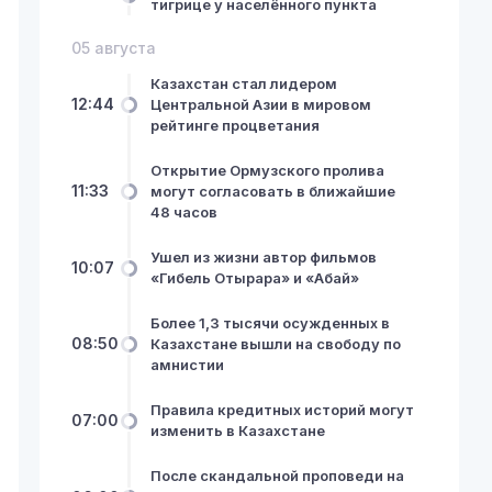
тигрице у населённого пункта
05 августа
Казахстан стал лидером
12:44
Центральной Азии в мировом
рейтинге процветания
Открытие Ормузского пролива
11:33
могут согласовать в ближайшие
48 часов
Ушел из жизни автор фильмов
10:07
«Гибель Отырара» и «Абай»
Более 1,3 тысячи осужденных в
08:50
Казахстане вышли на свободу по
амнистии
Правила кредитных историй могут
07:00
изменить в Казахстане
После скандальной проповеди на