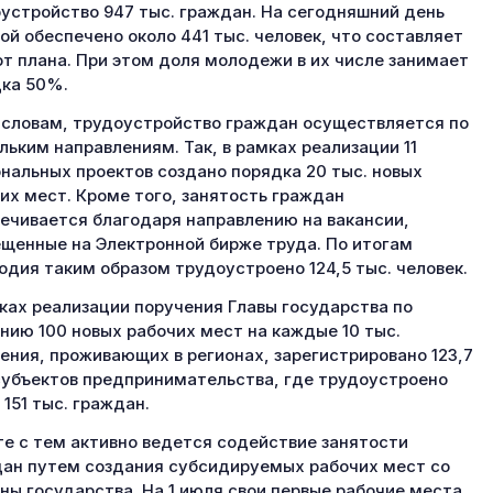
устройство 947 тыс. граждан. На сегодняшний день
ой обеспечено около 441 тыс. человек, что составляет
т плана. При этом доля молодежи в их числе занимает
ка 50%.
 словам, трудоустройство граждан осуществляется по
льким направлениям. Так, в рамках реализации 11
нальных проектов создано порядка 20 тыс. новых
их мест. Кроме того, занятость граждан
ечивается благодаря направлению на вакансии,
щенные на Электронной бирже труда. По итогам
одия таким образом трудоустроено 124,5 тыс. человек.
ках реализации поручения Главы государства по
нию 100 новых рабочих мест на каждые 10 тыс.
ения, проживающих в регионах, зарегистрировано 123,7
субъектов предпринимательства, где трудоустроено
 151 тыс. граждан.
е с тем активно ведется содействие занятости
ан путем создания субсидируемых рабочих мест со
ны государства. На 1 июля свои первые рабочие места