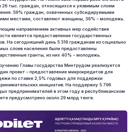
 26 тыс. граждан, относящихся к уязвимым слоям
ения. 59% граждан, охваченных субсидируемыми
ими местами, составляют женщины, 36% – молодежь.
ющим направлением активных мер содействия
ости является предоставление государственных
ов. На сегодняшний день 5 316 гражданам из социально
мых слоев населения были предоставлены
арственные гранты, из них 40% – молодежь.
ручению Главы государства Минтрудом реализуется
дин проект – предоставление микрокредитов для
ежи по ставке 2,5% годовых для поддержки
ринимательских инициатив. На поддержку 5 796
ых предпринимателей в этом году в республиканском
те предусмотрено около 29 млрд тенге.