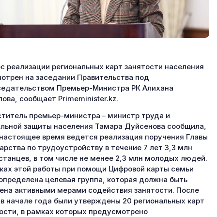
с реализации региональных карт занятости населения
отрен на заседании Правительства под
едательством Премьер-Министра РК Алихана
ова, сообщает Primeminister.kz.
титель премьер-министра – министр труда и
льной защиты населения Тамара Дуйсенова сообщила,
 настоящее время ведется реализация поручения Главы
арства по трудоустройству в течение 7 лет 3,3 млн
станцев, в том числе не менее 2,3 млн молодых людей.
ках этой работы при помощи Цифровой карты семьи
определена целевая группа, которая должна быть
ена активными мерами содействия занятости. После
 в начале года были утверждены 20 региональных карт
ости, в рамках которых предусмотрено