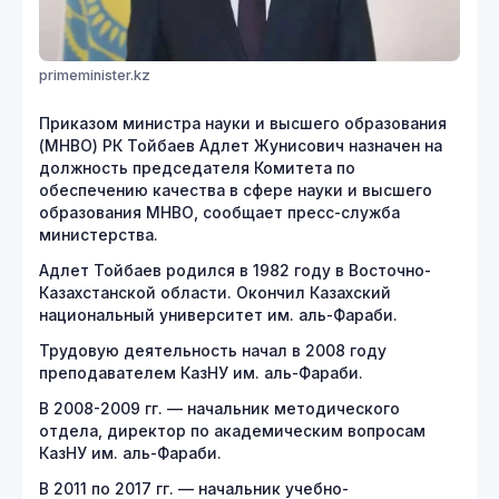
primeminister.kz
Приказом министра науки и высшего образования
(МНВО) РК Тойбаев Адлет Жунисович назначен на
должность председателя Комитета по
обеспечению качества в сфере науки и высшего
образования МНВО, сообщает пресс-служба
министерства.
Адлет Тойбаев родился в 1982 году в Восточно-
Казахстанской области. Окончил Казахский
национальный университет им. аль-Фараби.
Трудовую деятельность начал в 2008 году
преподавателем КазНУ им. аль-Фараби.
В 2008-2009 гг. — начальник методического
отдела, директор по академическим вопросам
КазНУ им. аль-Фараби.
В 2011 по 2017 гг. — начальник учебно-