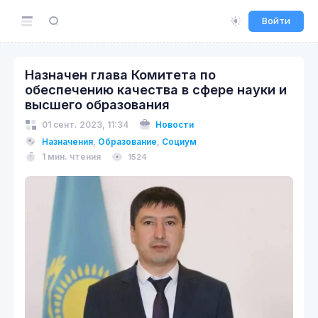
Войти
Назначен глава Комитета по
обеспечению качества в сфере науки и
высшего образования
01 сент. 2023, 11:34
Новости
Назначения
,
Образование
,
Социум
1 мин. чтения
1524