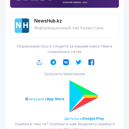
NewsHub.kz
Информационный хаб Казахстана
Подписывайтесь и следите за нашими новостями в
социальных сетях
Загрузить приложение
App Store
Загрузите в
Google Play
Доступно в
Ошибка в тексте? Сообщите нам. Выделите ошибку и