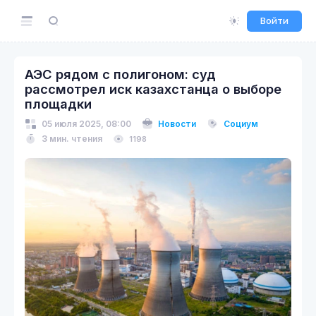
Войти
АЭС рядом с полигоном: суд
рассмотрел иск казахстанца о выборе
площадки
05 июля 2025, 08:00
Новости
Социум
3 мин. чтения
1198