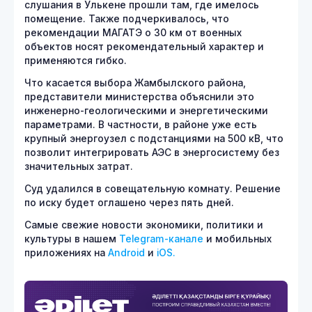
слушания в Улькене прошли там, где имелось
помещение. Также подчеркивалось, что
рекомендации МАГАТЭ о 30 км от военных
объектов носят рекомендательный характер и
применяются гибко.
Что касается выбора Жамбылского района,
представители министерства объяснили это
инженерно-геологическими и энергетическими
параметрами. В частности, в районе уже есть
крупный энергоузел с подстанциями на 500 кВ, что
позволит интегрировать АЭС в энергосистему без
значительных затрат.
Суд удалился в совещательную комнату. Решение
по иску будет оглашено через пять дней.
Самые свежие новости экономики, политики и
культуры в нашем
Telegram-канале
и мобильных
приложениях на
Android
и
iOS.