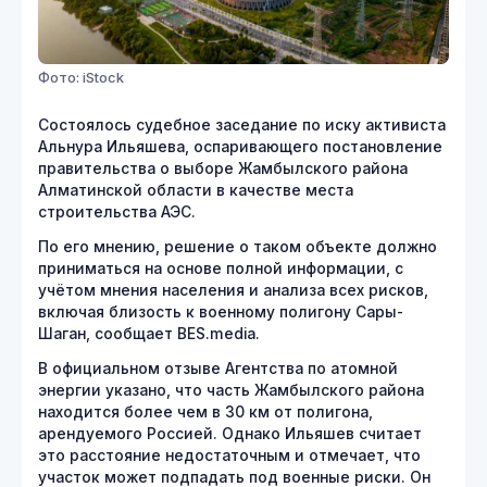
Фото: iStock
Состоялось судебное заседание по иску активиста
Альнура Ильяшева, оспаривающего постановление
правительства о выборе Жамбылского района
Алматинской области в качестве места
строительства АЭС.
По его мнению, решение о таком объекте должно
приниматься на основе полной информации, с
учётом мнения населения и анализа всех рисков,
включая близость к военному полигону Сары-
Шаган, сообщает BES.media.
В официальном отзыве Агентства по атомной
энергии указано, что часть Жамбылского района
находится более чем в 30 км от полигона,
арендуемого Россией. Однако Ильяшев считает
это расстояние недостаточным и отмечает, что
участок может подпадать под военные риски. Он