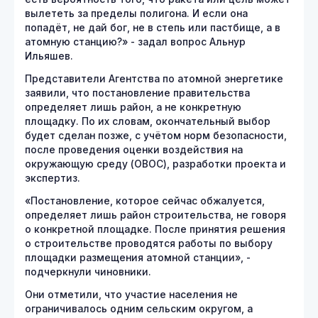
вылететь за пределы полигона. И если она
попадёт, не дай бог, не в степь или пастбище, а в
атомную станцию?» - задал вопрос Альнур
Ильяшев.
Представители Агентства по атомной энергетике
заявили, что постановление правительства
определяет лишь район, а не конкретную
площадку. По их словам, окончательный выбор
будет сделан позже, с учётом норм безопасности,
после проведения оценки воздействия на
окружающую среду (ОВОС), разработки проекта и
экспертиз.
«Постановление, которое сейчас обжалуется,
определяет лишь район строительства, не говоря
о конкретной площадке. После принятия решения
о строительстве проводятся работы по выбору
площадки размещения атомной станции», -
подчеркнули чиновники.
Они отметили, что участие населения не
ограничивалось одним сельским округом, а