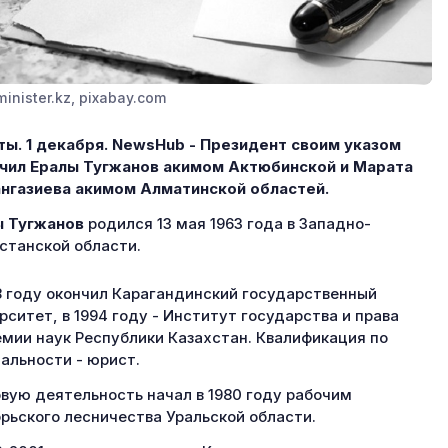
inister.kz, pixabay.com
ы. 1 декабря. NewsHub - Президент своим указом
чил Ералы Тугжанов акимом Актюбинской и Марата
нгазиева акимом Алматинской областей.
ы Тугжанов
родился 13 мая 1963 года в Западно-
станской области.
8 году окончил Карагандинский государственный
рситет, в 1994 году - Институт государства и права
мии наук Республики Казахстан. Квалификация по
альности - юрист.
вую деятельность начал в 1980 году рабочим
рьского лесничества Уральской области.