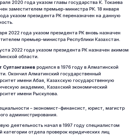
враля 2020 года указом главы государства К. Токаева
чен заместителем премьер-министра РК. 18 января
года указом президента РК переназначен на данную
ость.
варя 2022 года указом президента РК вновь назначен
тителем премьер-министра Республики Казахстан.
густа 2022 года указом президента РК назначен акимом
инской области.
 Султангазиев
родился в 1976 году в Алматинской
ти. Окончил Алматинский государственный
рситет имени Абая, Казахскую государственную
ческую академию, Казахский экономический
рситет имени Рыскулова.
ециальности – экономист-финансист, юрист, магистр
ого администрирования.
вую деятельность начал в 1997 году специалистом
й категории отдела проверок юридических лиц