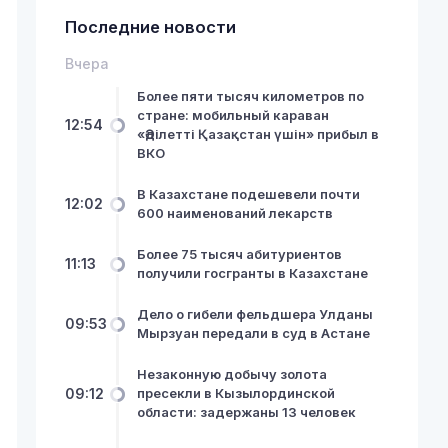
Последние новости
Вчера
Более пяти тысяч километров по
стране: мобильный караван
12:54
«Әділетті Қазақстан үшін» прибыл в
ВКО
В Казахстане подешевели почти
12:02
600 наименований лекарств
Более 75 тысяч абитуриентов
11:13
получили госгранты в Казахстане
Дело о гибели фельдшера Улданы
09:53
Мырзуан передали в суд в Астане
Незаконную добычу золота
09:12
пресекли в Кызылординской
области: задержаны 13 человек