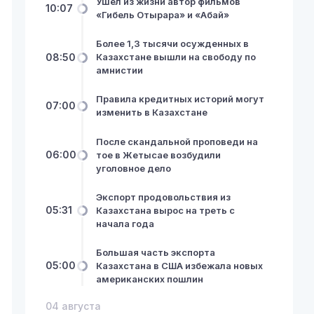
Ушел из жизни автор фильмов
10:07
«Гибель Отырара» и «Абай»
Более 1,3 тысячи осужденных в
08:50
Казахстане вышли на свободу по
амнистии
Правила кредитных историй могут
07:00
изменить в Казахстане
После скандальной проповеди на
06:00
тое в Жетысае возбудили
уголовное дело
Экспорт продовольствия из
05:31
Казахстана вырос на треть с
начала года
Большая часть экспорта
05:00
Казахстана в США избежала новых
американских пошлин
04 августа