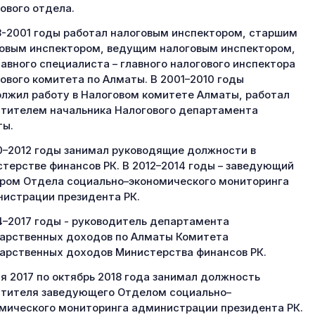
ового отдела.
8-2001 годы работал налоговым инспектором, старшим
овым инспектором, ведущим налоговым инспектором,
главного специалиста – главного налогового инспектора
ового комитета по Алматы. В 2001–2010 годы
лжил работу в Налоговом комитете Алматы, работал
тителем начальника Налогового департамента
ты.
0–2012 годы занимал руководящие должности в
терстве финансов РК. В 2012–2014 годы – заведующий
ром Отдела социально–экономического мониторинга
истрации президента РК.
4–2017 годы - руководитель департамента
арственных доходов по Алматы Комитета
арственных доходов Министерства финансов РК.
я 2017 по октябрь 2018 года занимал должность
тителя заведующего Отделом социально–
мического мониторинга администрации президента РК.