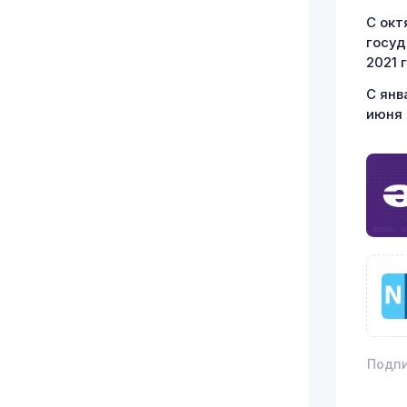
С окт
госуд
2021 
С янв
июня 
Подпи