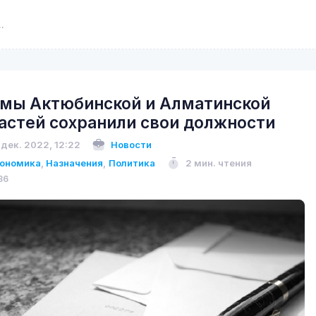
мы Актюбинской и Алматинской
астей сохранили свои должности
 дек. 2022, 12:22
Новости
ономика
,
Назначения
,
Политика
2 мин. чтения
86