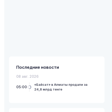
Последние новости
08 авг. 2026
«Байсат» в Алматы продали за
05:00
24,8 млрд тенге