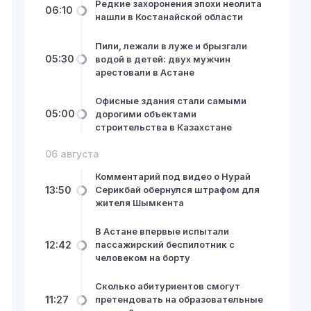
Редкие захоронения эпохи неолита
06:10
нашли в Костанайской области
Пили, лежали в луже и брызгали
05:30
водой в детей: двух мужчин
арестовали в Астане
Офисные здания стали самыми
05:00
дорогими объектами
строительства в Казахстане
06 августа
Комментарий под видео о Нурай
13:50
Серикбай обернулся штрафом для
жителя Шымкента
В Астане впервые испытали
12:42
пассажирский беспилотник с
человеком на борту
Сколько абитуриентов смогут
11:27
претендовать на образовательные