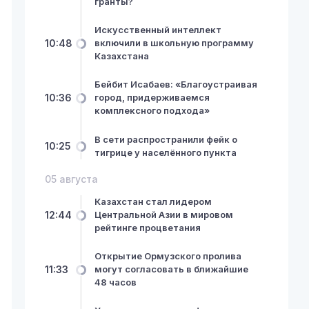
гранты?
Искусственный интеллект
10:48
включили в школьную программу
Казахстана
Бейбит Исабаев: «Благоустраивая
10:36
город, придерживаемся
комплексного подхода»
В сети распространили фейк о
10:25
тигрице у населённого пункта
05 августа
Казахстан стал лидером
12:44
Центральной Азии в мировом
рейтинге процветания
Открытие Ормузского пролива
11:33
могут согласовать в ближайшие
48 часов