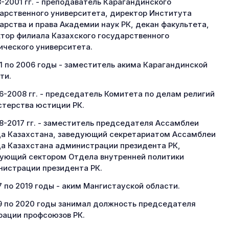
8-2001 гг. - преподаватель Карагандинского
арственного университета, директор Института
арства и права Академии наук РК, декан факультета,
тор филиала Казахского государственного
ческого университета.
1 по 2006 годы - заместитель акима Карагандинской
ти.
6-2008 гг. - председатель Комитета по делам религий
терства юстиции РК.
8-2017 гг. - заместитель председателя Ассамблеи
а Казахстана, заведующий секретариатом Ассамблеи
а Казахстана администрации президента РК,
ующий сектором Отдела внутренней политики
истрации президента РК.
7 по 2019 годы - аким Мангистауской области.
9 по 2020 годы занимал должность председателя
ации профсоюзов РК.