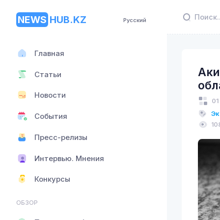
NEWS
HUB.KZ
Русский
Главная
Аки
Статьи
обл
Новости
01
Эк
События
10
Пресс-релизы
Интервью. Мнения
Конкурсы
ОБЗОР