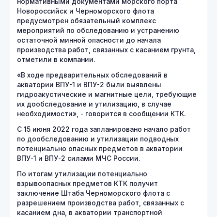
нормативными документами морского порта
Новороссийск и Черноморского флота
предусмотрен обязательный комплекс
мероприятий по обследованию и устранению
остаточной минной опасности до начала
производства работ, связанных с касанием грунта,
отметили в компании.
«В ходе предварительных обследований в
акватории ВПУ-1 и ВПУ-2 были выявлены
гидроакустические и магнитные цели, требующие
их дообследование и утилизацию, в случае
необходимости», - говорится в сообщении КТК.
С 15 июня 2022 года запланировано начало работ
по дообследованию и утилизации подводных
потенциально опасных предметов в акватории
ВПУ-1 и ВПУ-2 силами МЧС России.
По итогам утилизации потенциально
взрывоопасных предметов КТК получит
заключение Штаба Черноморского флота с
разрешением производства работ, связанных с
касанием дна, в акватории транспортной