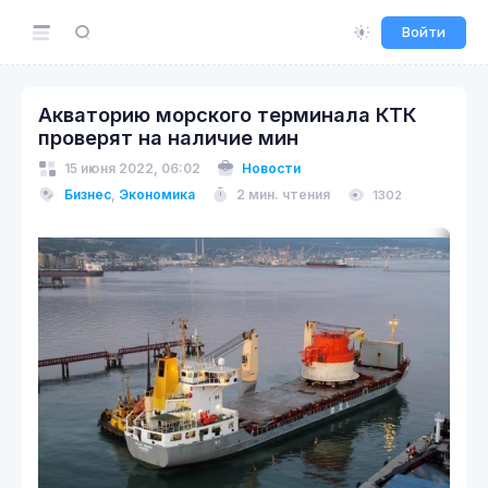
Войти
Акваторию морского терминала КТК
проверят на наличие мин
15 июня 2022, 06:02
Новости
Бизнес
,
Экономика
2 мин. чтения
1302