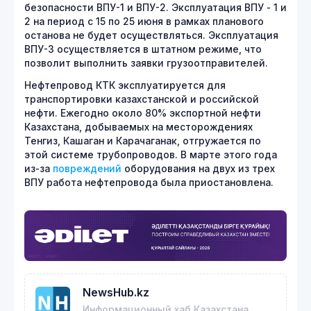
безопасности ВПУ-1 и ВПУ-2. Эксплуатация ВПУ - 1 и
2 на период с 15 по 25 июня в рамках планового
останова не будет осуществляться. Эксплуатация
ВПУ-3 осуществляется в штатном режиме, что
позволит выполнить заявки грузоотправителей.
Нефтепровод КТК эксплуатируется для
транспортировки казахстанской и российской
нефти. Ежегодно около 80% экспортной нефти
Казахстана, добываемых на месторождениях
Тенгиз, Кашаган и Карачаганак, отгружается по
этой системе трубопроводов. В марте этого года
из-за
повреждений
оборудования на двух из трех
ВПУ работа нефтепровода была приостановлена.
NewsHub.kz
Информационный хаб Казахстана