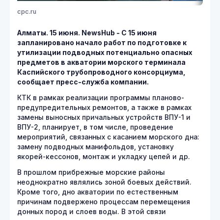
cpc.ru
Алматы. 15 июня. NewsHub - С 15 июня
запланировано начало работ по подготовке к
утилизации подводных потенциально опасных
предметов в акватории морского терминала
Каспийского трубопроводного консорциума,
сообщает пресс-служба компании.
КТК в рамках реализации программы планово-
предупредительных ремонтов, а также в рамках
замены выносных причальных устройств ВПУ-1 и
ВПУ-2, планирует, в том числе, проведение
мероприятий, связанных с касанием морского дна:
замену подводных манифольдов, установку
якорей-кессонов, монтаж и укладку цепей и др.
В прошлом прибрежные морские районы
неоднократно являлись зоной боевых действий.
Кроме того, дно акватории по естественным
причинам подвержено процессам перемещения
донных пород и слоев воды. В этой связи