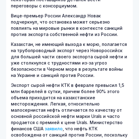
переговоры с консорциумом.
Вице-премьер России Александр Новак
подчеркнул, что остановка может серьезно
повлиять на мировые рынки в контексте санкций
против экспорта собственной нефти из России.
Казахстан, не имеющий выхода к морю, полагается
на трубопроводный экспорт через Новороссийск
для большей части своего экспорта сырой нефти и
уже столкнулся с трудностями из-за угроз
безопасности в Черном море в результате войны
на Украине и санкций против России.
Экспорт сырой нефти КТК в феврале превысил 1,5
млн баррелей в сутки, причем более 90% этого
объема приходится на казахстанские
месторождения. Легкая, относительно
малосернистая нефть отличается по качеству от
основной российской нефти марки Urals и часто
продается с премией к цене Urals. Министерство
финансов США
заявило
, что нефть КТК
освобождена от санкций против России, поскольку