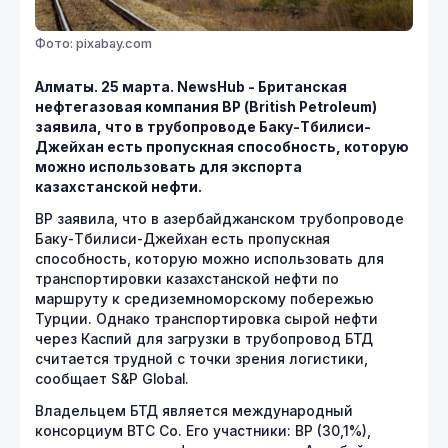
Фото: pixabay.com
Алматы. 25 марта. NewsHub - Британская
нефтегазовая компания ВР (British Petroleum)
заявила, что в трубопроводе Баку-Тбилиси-
Джейхан есть пропускная способность, которую
можно использовать для экспорта
казахстанской нефти.
ВР заявила, что в азербайджанском трубопроводе
Баку-Тбилиси-Джейхан есть пропускная
способность, которую можно использовать для
транспортировки казахстанской нефти по
маршруту к средиземноморскому побережью
Турции. Однако транспортировка сырой нефти
через Каспий для загрузки в трубопровод БТД
считается трудной с точки зрения логистики,
сообщает S&P Global.
Владельцем БТД является международный
консорциум BTC Co. Его участники: BP (30,1%),