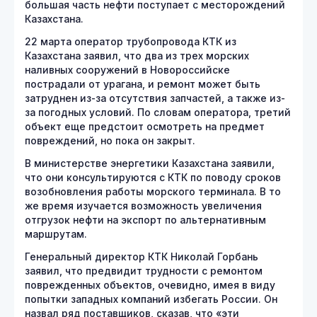
большая часть нефти поступает с месторождений
Казахстана.
22 марта оператор трубопровода КТК из
Казахстана заявил, что два из трех морских
наливных сооружений в Новороссийске
пострадали от урагана, и ремонт может быть
затруднен из-за отсутствия запчастей, а также из-
за погодных условий. По словам оператора, третий
объект еще предстоит осмотреть на предмет
повреждений, но пока он закрыт.
В министерстве энергетики Казахстана заявили,
что они консультируются с КТК по поводу сроков
возобновления работы морского терминала. В то
же время изучается возможность увеличения
отгрузок нефти на экспорт по альтернативным
маршрутам.
Генеральный директор КТК Николай Горбань
заявил, что предвидит трудности с ремонтом
поврежденных объектов, очевидно, имея в виду
попытки западных компаний избегать России. Он
назвал ряд поставщиков, сказав, что «эти