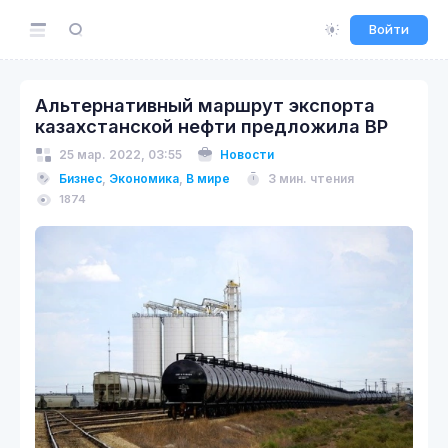
Войти
Альтернативный маршрут экспорта
казахстанской нефти предложила BP
25 мар. 2022, 03:55
Новости
Бизнес
,
Экономика
,
В мире
3 мин. чтения
1874