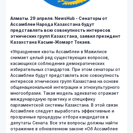
Алматы. 29 апреля.
NewsHub - Сенаторы от
Ассамблеи Народа Казахстана будут
представлять всю совокупность интересов
этнических групп Казахстана, заявил президент
Казахстана Касым-Жомарт Токаев.
«Упразднение квоты Ассамблеи в Мажилисе
снимает целый ряд существующих вопросов,
касающихся соблюдения демократических
избирательных стандартов. При этом сенаторы от
Ассамблеи будут представлять всю совокупность
интересов этнических групп Казахстана на основе
общенациональной интеграции и этнокультурного
многообразия. Такая модель адекватно отражает
международную практику и специфику
парламентской системы Казахстана. В этой связи
Ассамблее следует выработать эффективные и
прозрачные процедуры отбора кандидатов в
депутаты Сената. Все эти вопросы должны найти
отражение в обновленном законе «Об Ассамблее