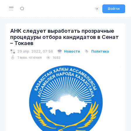
Войти
АНК следует выработать прозрачные
процедуры отбора кандидатов в Сенат
– Токаев
29 апр. 2022, 07:58
Новости
Политика
1 мин. чтения
1683