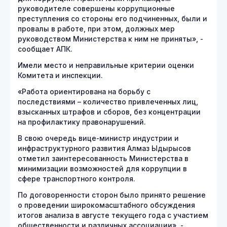
руководителе совершены коррупционные
преступления со стороны его подчиненных, были и
провалы в работе, при этом, должных мер
руководством Министерства к ним не приняты», -
сообщает АПК.
Имели место и неправильные критерии оценки
Комитета и инспекции.
«Работа ориентирована на борьбу с
последствиями – количество привлеченных лиц,
взысканных штрафов и сборов, без концентрации
на профилактику правонарушений.
В свою очередь вице-министр индустрии и
инфраструктурного развития Алмаз Ыдырысов
отметил заинтересованность Министерства в
минимизации возможностей для коррупции в
сфере транспортного контроля.
По договоренности сторон было принято решение
о проведении широкомасштабного обсуждения
итогов анализа в августе текущего года с участием
общественности и различных ассоциации», -