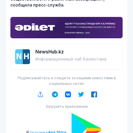
сообщила пресс-служба.
NewsHub.kz
Информационный хаб Казахстана
Подписывайтесь и следите за нашими новостями в
социальных сетях
Загрузить приложение
App Store
Загрузите в