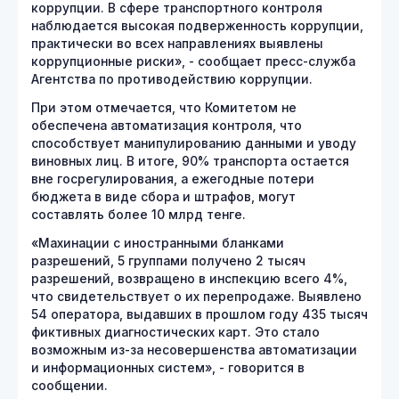
коррупции. В сфере транспортного контроля
наблюдается высокая подверженность коррупции,
практически во всех направлениях выявлены
коррупционные риски», - сообщает пресс-служба
Агентства по противодействию коррупции.
При этом отмечается, что Комитетом не
обеспечена автоматизация контроля, что
способствует манипулированию данными и уводу
виновных лиц. В итоге, 90% транспорта остается
вне госрегулирования, а ежегодные потери
бюджета в виде сбора и штрафов, могут
составлять более 10 млрд тенге.
«Махинации с иностранными бланками
разрешений, 5 группами получено 2 тысяч
разрешений, возвращено в инспекцию всего 4%,
что свидетельствует о их перепродаже. Выявлено
54 оператора, выдавших в прошлом году 435 тысяч
фиктивных диагностических карт. Это стало
возможным из-за несовершенства автоматизации
и информационных систем», - говорится в
сообщении.