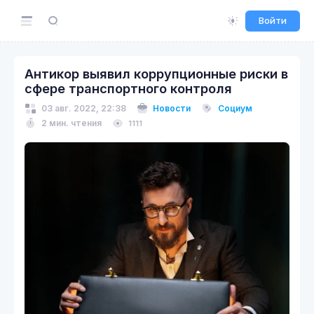
Войти
Антикор выявил коррупционные риски в
сфере транспортного контроля
03 авг. 2022, 22:38
Новости
Социум
2 мин. чтения
1111