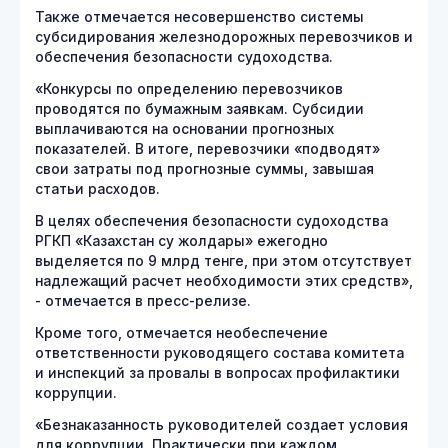
Также отмечается несовершенство системы
субсидирования железнодорожных перевозчиков и
обеспечения безопасности судоходства.
«Конкурсы по определению перевозчиков
проводятся по бумажным заявкам. Субсидии
выплачиваются на основании прогнозных
показателей. В итоге, перевозчики «подводят»
свои затраты под прогнозные суммы, завышая
статьи расходов.
В целях обеспечения безопасности судоходства
РГКП «Казахстан су жолдары» ежегодно
выделяется по 9 млрд тенге, при этом отсутствует
надлежащий расчет необходимости этих средств»,
- отмечается в пресс-релизе.
Кроме того, отмечается необеспечение
ответственности руководящего состава комитета
и инспекций за провалы в вопросах профилактики
коррупции.
«Безнаказанность руководителей создает условия
для коррупции. Практически при каждом