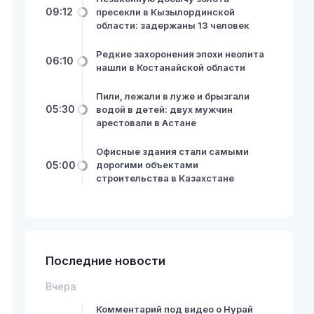
09:12
пресекли в Кызылординской
области: задержаны 13 человек
Редкие захоронения эпохи неолита
06:10
нашли в Костанайской области
Пили, лежали в луже и брызгали
05:30
водой в детей: двух мужчин
арестовали в Астане
Офисные здания стали самыми
05:00
дорогими объектами
строительства в Казахстане
Последние новости
Вчера
Комментарий под видео о Нурай