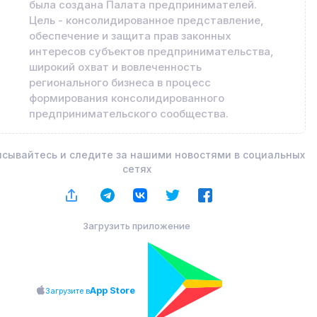
была создана Палата предпринимателей.
Цель - консолидированное представление,
обеспечение и защита прав законных
интересов субъектов предпринимательства,
широкий охват и вовлеченность
регионального бизнеса в процесс
формирования консолидированного
предпринимательского сообщества.
сывайтесь и следите за нашими новостями в социальных
сетях
Загрузить приложение
App Store
Загрузите в