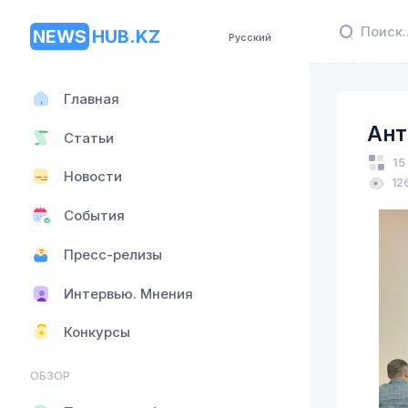
NEWS
HUB.KZ
Русский
Главная
Ант
Статьи
15
Новости
12
События
Пресс-релизы
Интервью. Мнения
Конкурсы
ОБЗОР