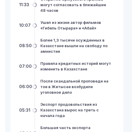
11:33
могут согласовать в ближайшие
48 часов
Ушел из жизни автор фильмов
10:07
«Гибель Отырара» и «Абай»
Более 1,3 тысячи осужденных в
08:50
Казахстане вышли на свободу по
амнистии
Правила кредитных историй могут
07:00
изменить в Казахстане
После скандальной проповеди на
06:00
тое в Жетысае возбудили
уголовное дело
Экспорт продовольствия из
05:31
Казахстана вырос на треть с
начала года
Большая часть экспорта