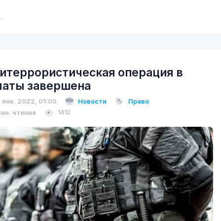
итеррористическая операция в
аты завершена
 янв. 2022, 01:00
Новости
Право
мин. чтения
1412