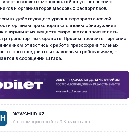
тивно-розыскных мероприятий по установлению
ников и организаторов массовых беспорядков.
ловиях действующего уровня террористической
ости органам правопорядка с целью обнаружения
я и взрывчатых веществ разрешается производить
тр транспортных средств. Просим проявить терпение
ониманием отнестись к работе правоохранительных
ов, строго следовать их законным требованиям», -
ается в сообщении Штаба.
NewsHub.kz
Информационный хаб Казахстана