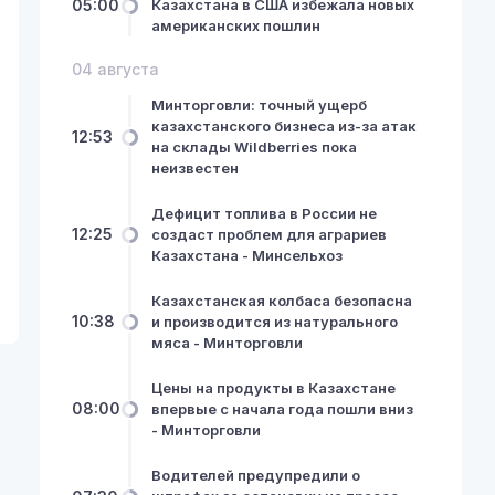
05:00
Казахстана в США избежала новых
американских пошлин
04 августа
Минторговли: точный ущерб
казахстанского бизнеса из-за атак
12:53
на склады Wildberries пока
неизвестен
Дефицит топлива в России не
12:25
создаст проблем для аграриев
Казахстана - Минсельхоз
Казахстанская колбаса безопасна
10:38
и производится из натурального
мяса - Минторговли
Цены на продукты в Казахстане
08:00
впервые с начала года пошли вниз
- Минторговли
Водителей предупредили о