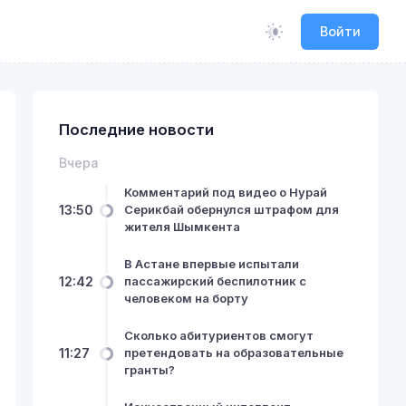
Войти
Последние новости
Вчера
Комментарий под видео о Нурай
13:50
Серикбай обернулся штрафом для
жителя Шымкента
В Астане впервые испытали
12:42
пассажирский беспилотник с
человеком на борту
Сколько абитуриентов смогут
11:27
претендовать на образовательные
гранты?