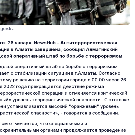
gov.kz
ы. 26 января. NewsHub - Антитеррористическая
ция в Алматы завершена, сообщил Алматинский
ской оперативный штаб по борьбе с терроризмом.
дской оперативный штаб по борьбе с терроризмом
ает о стабилизации ситуации в г.Алматы. Согласно
тому решению на территории города с 00.00 часов 26
я 2022 года прекращается действие режима
еррористической операции и отменяется критический
ный» уровень террористической опасности. C этого же
ни устанавливается высокий "оранжевый" уровень
ристической опасности», - говорится в сообщении.
том отмечается, что специальными и
охранительными органами продолжается проведение